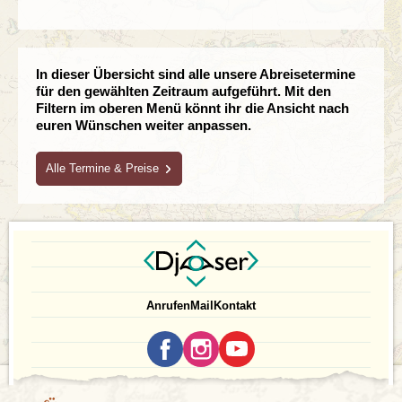
In dieser Übersicht sind alle unsere Abreisetermine
für den gewählten Zeitraum aufgeführt. Mit den
Filtern im oberen Menü könnt ihr die Ansicht nach
euren Wünschen weiter anpassen.
Alle Termine & Preise
Nur verfügbare Reisen
Mit Alleinreisenden
Anrufen
Mail
Kontakt