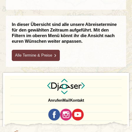
In dieser Übersicht sind alle unsere Abreisetermine
für den gewählten Zeitraum aufgeführt. Mit den
Filtern im oberen Menü könnt ihr die Ansicht nach
euren Wünschen weiter anpassen.
Alle Termine & Preise
Nur verfügbare Reisen
Mit Alleinreisenden
Anrufen
Mail
Kontakt