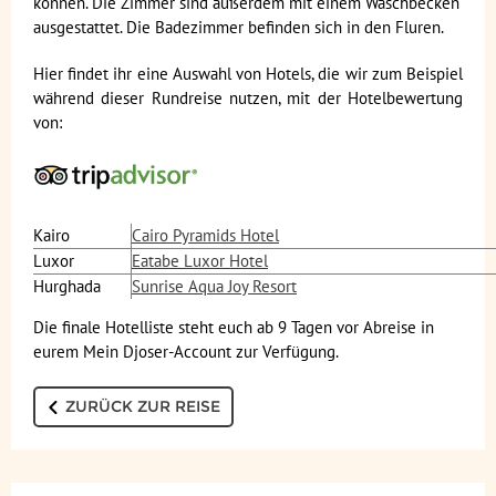
können. Die Zimmer sind außerdem mit einem Waschbecken
ausgestattet. Die Badezimmer befinden sich in den Fluren.
Hier findet ihr eine Auswahl von Hotels, die wir zum Beispiel
während dieser Rundreise nutzen, mit der Hotelbewertung
von:
Kairo
Cairo Pyramids Hotel
Luxor
Eatabe Luxor Hotel
Hurghada
Sunrise Aqua Joy Resort
Die finale Hotelliste steht euch ab 9 Tagen vor Abreise in
eurem Mein Djoser-Account zur Verfügung.
ZURÜCK ZUR REISE