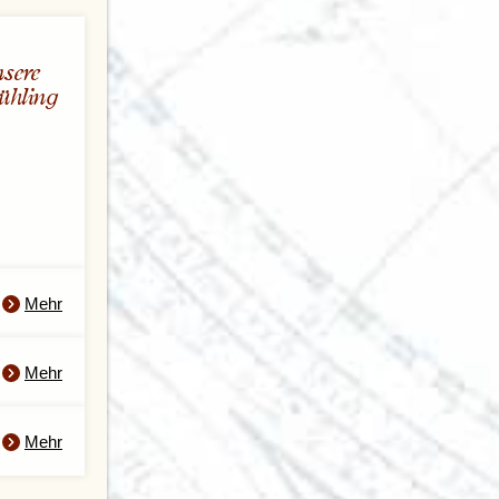
sere
ühling
Mehr
Mehr
Mehr