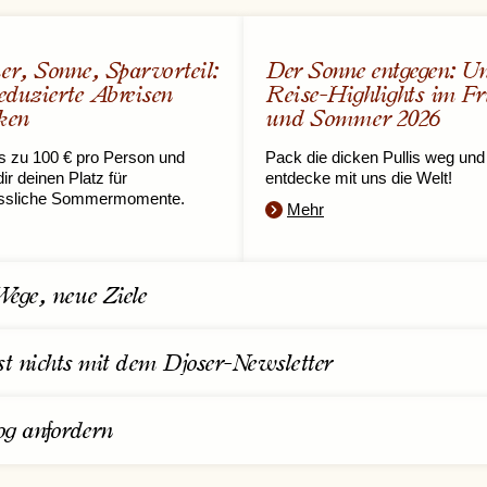
r, Sonne, Sparvorteil:
Der Sonne entgegen: Un
reduzierte Abreisen
Reise-Highlights im Fr
ken
und Sommer 2026
s zu 100 € pro Person und
Pack die dicken Pullis weg und
ir deinen Platz für
entdecke mit uns die Welt!
ssliche Sommermomente.
Mehr
ege, neue Ziele
st nichts mit dem Djoser-Newsletter
og anfordern