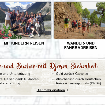
MIT KINDERN REISEN
WANDER- UND
FAHRRADREISEN
n und Buchen mit Djoser Sicherheit
fe und Unterstützung
Geld-zurück-Garantie
rei Reisen dank 40 Jahren
Absicherung durch Deutschen
altererfahrung
Reisesicherungsfonds (DRSF)
Hier mehr erfahren