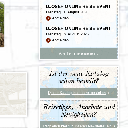
DJOSER ONLINE REISE-EVENT
Dienstag 11. August 2026
Anmelden
DJOSER ONLINE REISE-EVENT
Dienstag 18. August 2026
Anmelden
Alle Termine ansehen
Ist der neue Katalog
schon bestellt?
Djoser Katalog kostenfrei bestellen
Reisetipps, Angebote und
Neuigkeiten?
Tragt euch hier für unseren Newsletter ein