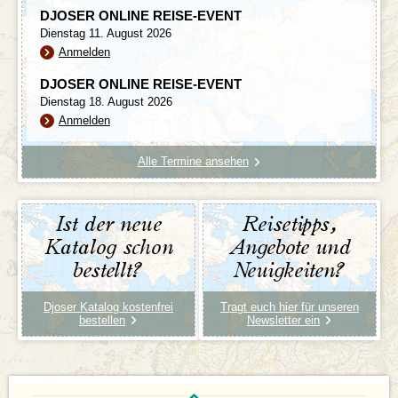
DJOSER ONLINE REISE-EVENT
Dienstag 11. August 2026
Anmelden
DJOSER ONLINE REISE-EVENT
Dienstag 18. August 2026
Anmelden
Alle Termine ansehen
Ist der neue
Reisetipps,
Katalog schon
Angebote und
bestellt?
Neuigkeiten?
Djoser Katalog kostenfrei
Tragt euch hier für unseren
bestellen
Newsletter ein