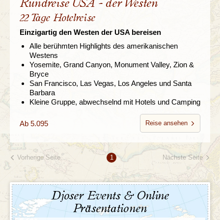
Rundreise USA - der Westen
22 Tage Hotelreise
Einzigartig den Westen der USA bereisen
Alle berühmten Highlights des amerikanischen
Westens
Yosemite, Grand Canyon, Monument Valley, Zion &
Bryce
San Francisco, Las Vegas, Los Angeles und Santa
Barbara
Kleine Gruppe, abwechselnd mit Hotels und Camping
Ab 5.095
Reise ansehen
Vorherige Seite
Nächste Seite
1
Djoser Events & Online
Präsentationen