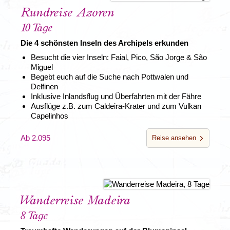
Portugal
- Entdeckt das Herz des Atlantiks mit Djoser.
Rundreise Azoren
10 Tage
Die 4 schönsten Inseln des Archipels erkunden
Besucht die vier Inseln: Faial, Pico, São Jorge & São
Miguel
Begebt euch auf die Suche nach Pottwalen und
Delfinen
Inklusive Inlandsflug und Überfahrten mit der Fähre
Ausflüge z.B. zum Caldeira-Krater und zum Vulkan
Capelinhos
Ab 2.095
Reise ansehen
Wanderreise Madeira
8 Tage