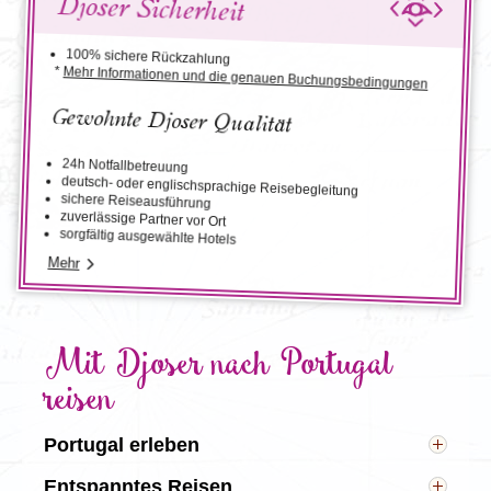
Djoser Sicherheit
100% sichere Rückzahlung
*
Mehr Informationen und die genauen Buchungsbedingungen
Gewohnte Djoser Qualität
24h Notfallbetreuung
deutsch- oder englischsprachige Reisebegleitung
sichere Reiseausführung
zuverlässige Partner vor Ort
sorgfältig ausgewählte Hotels
Mehr
Mit Djoser nach Portugal
reisen
Portugal erleben
Mit Djoser haben Sie die Möglichkeit, die zu Portugal
Entspanntes Reisen