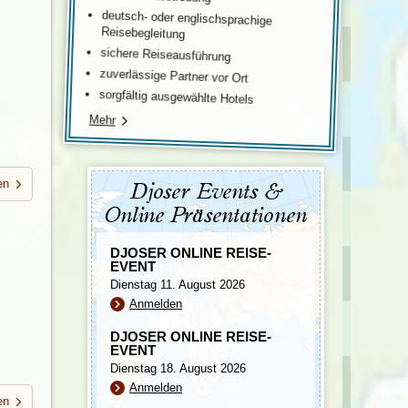
Türkei
deutsch- oder englischsprachige
Wales
Reisebegleitung
sichere Reiseausführung
zuverlässige Partner vor Ort
sorgfältig ausgewählte Hotels
Mehr
.
en
Djoser Events &
Online Präsentationen
DJOSER ONLINE REISE-
EVENT
Dienstag 11. August 2026
Anmelden
DJOSER ONLINE REISE-
EVENT
Dienstag 18. August 2026
Anmelden
en