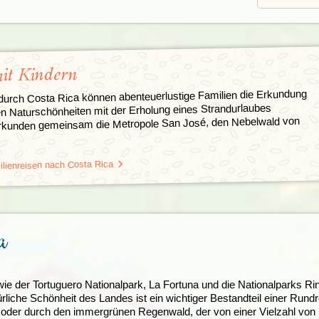
mit Kindern
durch Costa Rica können abenteuerlustige Familien die Erkundung
n Naturschönheiten mit der Erholung eines Strandurlaubes
erkunden gemeinsam die Metropole San José, den Nebelwald von
lienreisen nach Costa Rica
a
wie der Tortuguero Nationalpark, La Fortuna und die Nationalparks Ri
ürliche Schönheit des Landes ist ein wichtiger Bestandteil einer Rund
 oder durch den immergrünen Regenwald, der von einer Vielzahl von