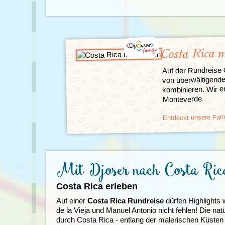
Costa Rica 
Auf der Rundreise 
von überwältigende
kombinieren. Wir 
Monteverde.
Entdeckt unsere Fami
Mit Djoser nach Costa Ric
Costa Rica erleben
Auf einer
Costa Rica Rundreise
dürfen Highlights 
de la Vieja und Manuel Antonio nicht fehlen! Die nat
durch Costa Rica - entlang der malerischen Küsten