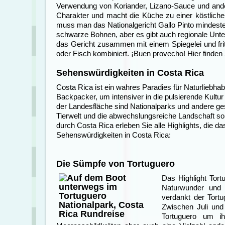
Verwendung von Koriander, Lizano-Sauce und ander
Charakter und macht die Küche zu einer köstlich
muss man das Nationalgericht Gallo Pinto mindeste
schwarze Bohnen, aber es gibt auch regionale Unte
das Gericht zusammen mit einem Spiegelei und frit
oder Fisch kombiniert. ¡Buen provecho! Hier finden
Sehenswürdigkeiten in Costa Rica
Costa Rica ist ein wahres Paradies für Naturliebha
Backpacker, um intensiver in die pulsierende Kul
der Landesfläche sind Nationalparks und andere ges
Tierwelt und die abwechslungsreiche Landschaft sor
durch Costa Rica erleben Sie alle Highlights, die da
Sehenswürdigkeiten in Costa Rica:
Die Sümpfe von Tortuguero
Das Highlight Tort
Naturwunder und 
verdankt der Tortu
Zwischen Juli und
Tortuguero um ih