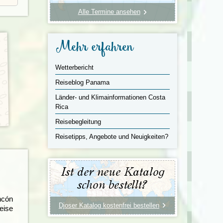
Alle Termine ansehen
Mehr erfahren
Wetterbericht
Reiseblog Panama
Länder- und Klimainformationen Costa
Rica
Reisebegleitung
Reisetipps, Angebote und Neuigkeiten?
Ist der neue Katalog
schon bestellt?
ncón
Djoser Katalog kostenfrei bestellen
reise