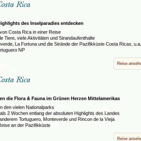
Irland
Costa Rica
Island
e
Italien
Highlights des Inselparadies entdecken
 von Costa Rica in einer Reise
e Tiere, viele Aktivitäten und Strandaufenthalte
erde, La Fortuna und die Strände der Pazifikküste Costa Ricas, u.a
rtuguero NP
Reise anseh
Costa Rica
gen die Flora & Fauna im Grünen Herzen Mittelamerikas
n den vielen Nationalparks
als 2 Wochen entlang der absoluten Highlights des Landes
anderem Tortuguero, Monteverde und Rincon de la Vieja
eise an der Pazifikküste
Reise anseh