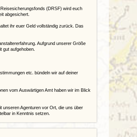
 Reisesicherungsfonds (DRSF)
wird euch
it abgesichert.
ltet ihr euer Geld vollständig zurück. Das
anstaltererfahrung. Aufgrund unserer Größe
it gut aufgehoben.
estimmungen etc. bündeln wir auf deiner
onen vom Auswärtigen Amt haben wir im Blick
it unseren Agenturen vor Ort, die uns über
elbar in Kenntnis setzen.