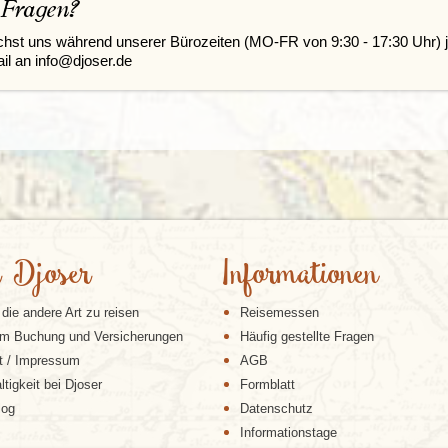
 Fragen?
chst uns während unserer Bürozeiten (MO-FR von 9:30 - 17:30 Uhr) j
il an info@djoser.de
 Djoser
Informationen
 die andere Art zu reisen
Reisemessen
m Buchung und Versicherungen
Häufig gestellte Fragen
t / Impressum
AGB
tigkeit bei Djoser
Formblatt
log
Datenschutz
Informationstage