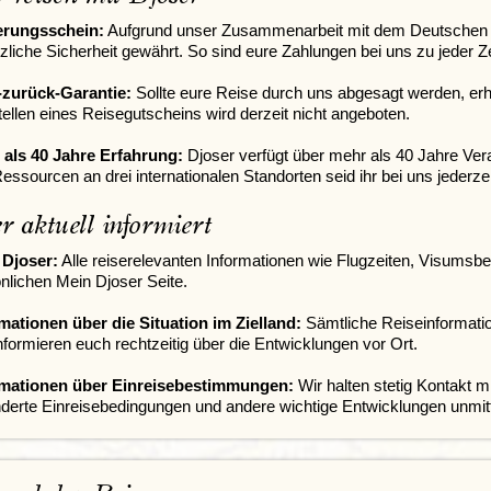
erungsschein:
Aufgrund unser Zusammenarbeit mit dem
Deutschen
zliche Sicherheit gewährt. So sind eure Zahlungen bei uns zu jeder Ze
-zurück-Garantie:
Sollte eure Reise durch uns abgesagt werden, erha
ellen eines Reisegutscheins wird derzeit nicht angeboten.
 als 40 Jahre Erfahrung:
Djoser verfügt über mehr als 40 Jahre Ver
essourcen an drei internationalen Standorten seid ihr bei uns jederze
 aktuell informiert
 Djoser:
Alle reiserelevanten Informationen wie Flugzeiten, Visumsb
nlichen Mein Djoser Seite.
mationen über die Situation im Zielland:
Sämtliche Reiseinformati
nformieren euch rechtzeitig über die Entwicklungen vor Ort.
rmationen über Einreisebestimmungen:
Wir halten stetig Kontakt m
derte Einreisebedingungen und andere wichtige Entwicklungen unmitt