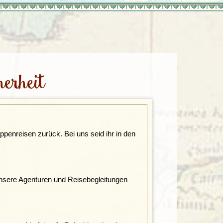
Türkei
Wales
erheit
ppenreisen zurück. Bei uns seid ihr in den
unsere Agenturen und Reisebegleitungen