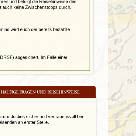
mmen und befolgt die Reisehinweise des
rt auch keine Zwischenstopps durch.
ns wird euch der bereits bezahlte
 (DRSF)
abgesichert. Im Falle einer
HÄUFIGE FRAGEN UND REISEHINWEISE
arum du dies sicher und vertrauensvoll bei
isenden an erster Stelle.