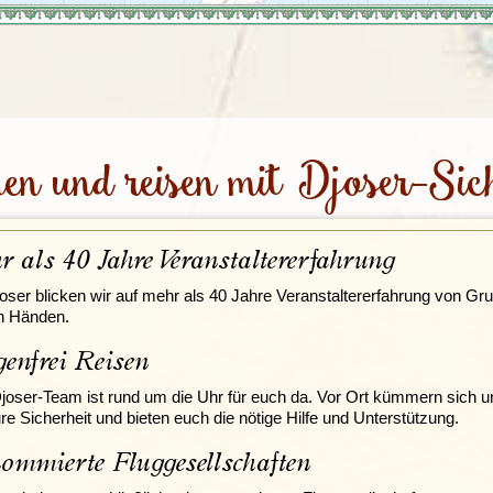
Irland
Island
e
Italien
en und reisen mit Djoser-Sich
r als 40 Jahre Veranstaltererfahrung
oser blicken wir auf mehr als 40 Jahre Veranstaltererfahrung von Gru
n Händen.
genfrei Reisen
joser-Team ist rund um die Uhr für euch da. Vor Ort kümmern sich 
e Sicherheit und bieten euch die nötige Hilfe und Unterstützung.
ommierte Fluggesellschaften