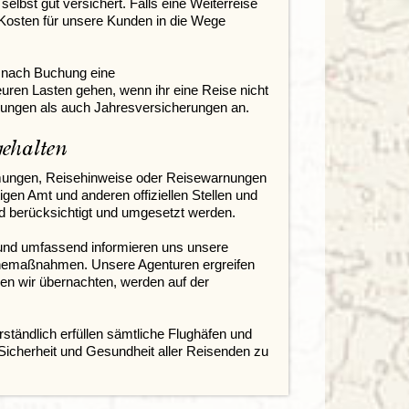
selbst gut versichert. Falls eine Weiterreise
e Kosten für unsere Kunden in die Wege
g nach Buchung eine
euren Lasten gehen, wenn ihr eine Reise nicht
rungen als auch Jahresversicherungen an.
ehalten
mmungen, Reisehinweise oder Reisewarnungen
igen Amt und anderen offiziellen Stellen und
nd berücksichtigt und umgesetzt werden.
und umfassend informieren uns unsere
ienemaßnahmen. Unsere Agenturen ergreifen
nen wir übernachten, werden auf der
ständlich erfüllen sämtliche Flughäfen und
Sicherheit und Gesundheit aller Reisenden zu