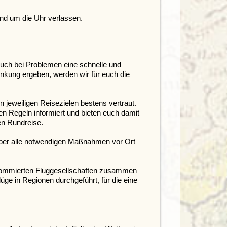
nd um die Uhr verlassen.
euch bei Problemen eine schnelle und
änkung ergeben, werden wir für euch die
 jeweiligen Reisezielen bestens vertraut.
en Regeln informiert und bieten euch damit
en Rundreise.
über alle notwendigen Maßnahmen vor Ort
renommierten Fluggesellschaften zusammen
ge in Regionen durchgeführt, für die eine