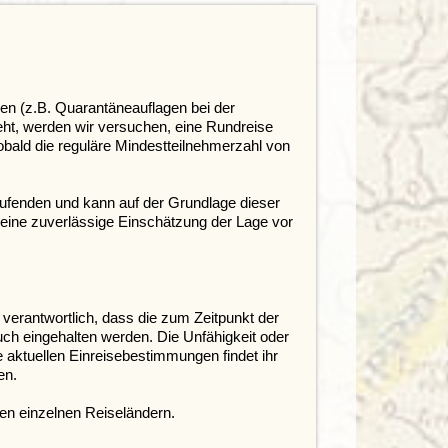
en (z.B. Quarantäneauflagen bei der
eht, werden wir versuchen, eine Rundreise
bald die reguläre Mindestteilnehmerzahl von
aufenden und kann auf der Grundlage dieser
eine zuverlässige Einschätzung der Lage vor
r verantwortlich, dass die zum Zeitpunkt der
ch eingehalten werden. Die Unfähigkeit oder
ie aktuellen Einreisebestimmungen findet ihr
en.
en einzelnen Reiseländern.