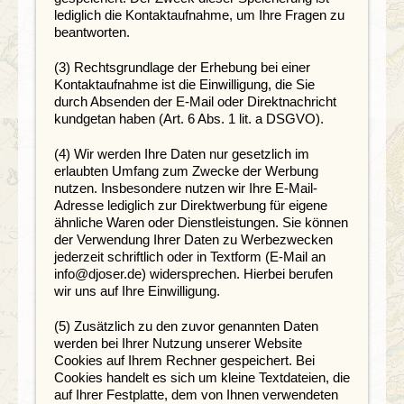
lediglich die Kontaktaufnahme, um Ihre Fragen zu
beantworten.
(3) Rechtsgrundlage der Erhebung bei einer
Kontaktaufnahme ist die Einwilligung, die Sie
durch Absenden der E-Mail oder Direktnachricht
kundgetan haben (Art. 6 Abs. 1 lit. a DSGVO).
(4) Wir werden Ihre Daten nur gesetzlich im
erlaubten Umfang zum Zwecke der Werbung
nutzen. Insbesondere nutzen wir Ihre E-Mail-
Adresse lediglich zur Direktwerbung für eigene
ähnliche Waren oder Dienstleistungen. Sie können
der Verwendung Ihrer Daten zu Werbezwecken
jederzeit schriftlich oder in Textform (E-Mail an
info@djoser.de) widersprechen. Hierbei berufen
wir uns auf Ihre Einwilligung.
(5) Zusätzlich zu den zuvor genannten Daten
werden bei Ihrer Nutzung unserer Website
Cookies auf Ihrem Rechner gespeichert. Bei
Cookies handelt es sich um kleine Textdateien, die
auf Ihrer Festplatte, dem von Ihnen verwendeten