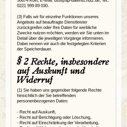
50674 Köln, E-Mail: dsb@ap-datenschutz.de, Tel.:
0221 999 89 030.
(3) Falls wir für einzelne Funktionen unseres
Angebots auf beauftragte Dienstleister
zurückgreifen oder Ihre Daten für werbliche
Zwecke nutzen möchten, werden wir Sie unten im
Detail über die jeweiligen Vorgänge informieren.
Dabei nennen wir auch die festgelegten Kriterien
der Speicherdauer.
§ 2 Rechte, insbesondere
auf Auskunft und
Widerruf
(1) Sie haben uns gegenüber folgende Rechte
hinsichtlich der Sie betreffenden
personenbezogenen Daten:
- Recht auf Auskunft,
- Recht auf Berichtigung oder Löschung,
- Recht auf Einschränkung der Verarbeitung,