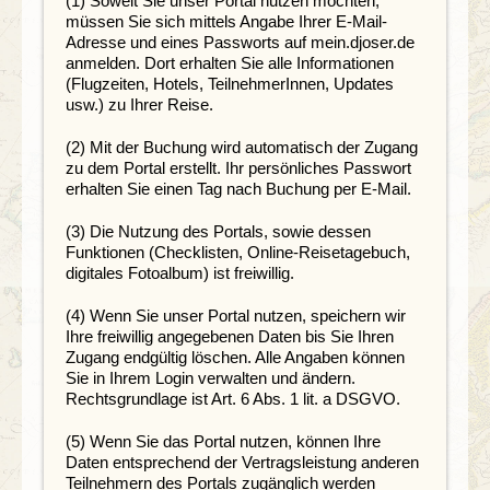
(1) Soweit Sie unser Portal nutzen möchten,
müssen Sie sich mittels Angabe Ihrer E-Mail-
Adresse und eines Passworts auf mein.djoser.de
anmelden. Dort erhalten Sie alle Informationen
(Flugzeiten, Hotels, TeilnehmerInnen, Updates
usw.) zu Ihrer Reise.
(2) Mit der Buchung wird automatisch der Zugang
zu dem Portal erstellt. Ihr persönliches Passwort
erhalten Sie einen Tag nach Buchung per E-Mail.
(3) Die Nutzung des Portals, sowie dessen
Funktionen (Checklisten, Online-Reisetagebuch,
digitales Fotoalbum) ist freiwillig.
(4) Wenn Sie unser Portal nutzen, speichern wir
Ihre freiwillig angegebenen Daten bis Sie Ihren
Zugang endgültig löschen. Alle Angaben können
Sie in Ihrem Login verwalten und ändern.
Rechtsgrundlage ist Art. 6 Abs. 1 lit. a DSGVO.
(5) Wenn Sie das Portal nutzen, können Ihre
Daten entsprechend der Vertragsleistung anderen
Teilnehmern des Portals zugänglich werden