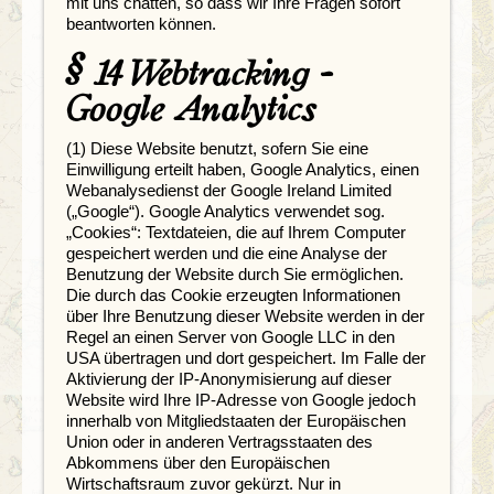
mit uns chatten, so dass wir Ihre Fragen sofort
beantworten können.
§ 14 Webtracking -
Google Analytics
(1) Diese Website benutzt, sofern Sie eine
Einwilligung erteilt haben, Google Analytics, einen
Webanalysedienst der Google Ireland Limited
(„Google“). Google Analytics verwendet sog.
„Cookies“: Textdateien, die auf Ihrem Computer
gespeichert werden und die eine Analyse der
Benutzung der Website durch Sie ermöglichen.
Die durch das Cookie erzeugten Informationen
über Ihre Benutzung dieser Website werden in der
Regel an einen Server von Google LLC in den
USA übertragen und dort gespeichert. Im Falle der
Aktivierung der IP-Anonymisierung auf dieser
Website wird Ihre IP-Adresse von Google jedoch
innerhalb von Mitgliedstaaten der Europäischen
Union oder in anderen Vertragsstaaten des
Abkommens über den Europäischen
Wirtschaftsraum zuvor gekürzt. Nur in