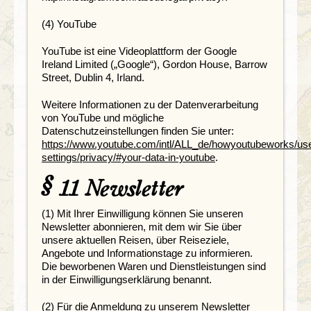
(4) YouTube
YouTube ist eine Videoplattform der Google
Ireland Limited („Google“), Gordon House, Barrow
Street, Dublin 4, Irland.
Weitere Informationen zu der Datenverarbeitung
von YouTube und mögliche
Datenschutzeinstellungen finden Sie unter:
https://www.youtube.com/intl/ALL_de/howyoutubeworks/use
settings/privacy/#your-data-in-youtube
.
§ 11 Newsletter
(1) Mit Ihrer Einwilligung können Sie unseren
Newsletter abonnieren, mit dem wir Sie über
unsere aktuellen Reisen, über Reiseziele,
Angebote und Informationstage zu informieren.
Die beworbenen Waren und Dienstleistungen sind
in der Einwilligungserklärung benannt.
(2) Für die Anmeldung zu unserem Newsletter