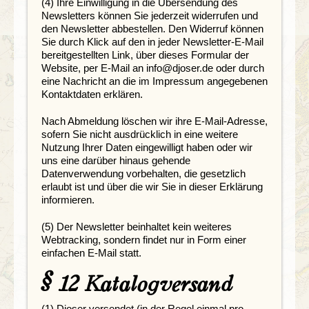
(4) Ihre Einwilligung in die Übersendung des
Newsletters können Sie jederzeit widerrufen und
den Newsletter abbestellen. Den Widerruf können
Sie durch Klick auf den in jeder Newsletter-E-Mail
bereitgestellten Link, über dieses Formular der
Website, per E-Mail an info@djoser.de oder durch
eine Nachricht an die im Impressum angegebenen
Kontaktdaten erklären.
Nach Abmeldung löschen wir ihre E-Mail-Adresse,
sofern Sie nicht ausdrücklich in eine weitere
Nutzung Ihrer Daten eingewilligt haben oder wir
uns eine darüber hinaus gehende
Datenverwendung vorbehalten, die gesetzlich
erlaubt ist und über die wir Sie in dieser Erklärung
informieren.
(5) Der Newsletter beinhaltet kein weiteres
Webtracking, sondern findet nur in Form einer
einfachen E-Mail statt.
§ 12 Katalogversand
(1) Djoser versendet (in der Regel einmal pro