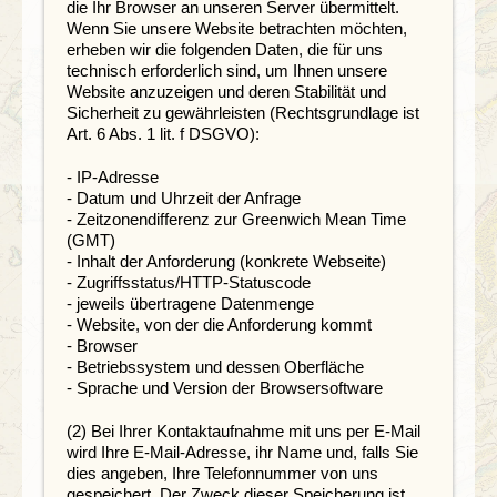
die Ihr Browser an unseren Server übermittelt.
Wenn Sie unsere Website betrachten möchten,
erheben wir die folgenden Daten, die für uns
technisch erforderlich sind, um Ihnen unsere
Website anzuzeigen und deren Stabilität und
Sicherheit zu gewährleisten (Rechtsgrundlage ist
Art. 6 Abs. 1 lit. f DSGVO):
- IP-Adresse
- Datum und Uhrzeit der Anfrage
- Zeitzonendifferenz zur Greenwich Mean Time
(GMT)
- Inhalt der Anforderung (konkrete Webseite)
- Zugriffsstatus/HTTP-Statuscode
- jeweils übertragene Datenmenge
- Website, von der die Anforderung kommt
- Browser
- Betriebssystem und dessen Oberfläche
- Sprache und Version der Browsersoftware
(2) Bei Ihrer Kontaktaufnahme mit uns per E-Mail
wird Ihre E-Mail-Adresse, ihr Name und, falls Sie
dies angeben, Ihre Telefonnummer von uns
gespeichert. Der Zweck dieser Speicherung ist