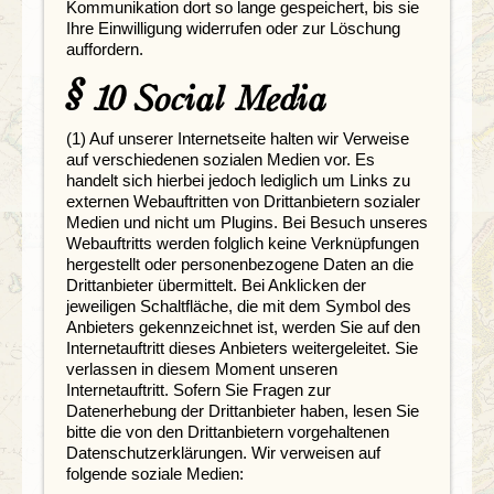
Kommunikation dort so lange gespeichert, bis sie
Ihre Einwilligung widerrufen oder zur Löschung
auffordern.
§ 10 Social Media
(1) Auf unserer Internetseite halten wir Verweise
auf verschiedenen sozialen Medien vor. Es
handelt sich hierbei jedoch lediglich um Links zu
externen Webauftritten von Drittanbietern sozialer
Medien und nicht um Plugins. Bei Besuch unseres
Webauftritts werden folglich keine Verknüpfungen
hergestellt oder personenbezogene Daten an die
Drittanbieter übermittelt. Bei Anklicken der
jeweiligen Schaltfläche, die mit dem Symbol des
Anbieters gekennzeichnet ist, werden Sie auf den
Internetauftritt dieses Anbieters weitergeleitet. Sie
verlassen in diesem Moment unseren
Internetauftritt. Sofern Sie Fragen zur
Datenerhebung der Drittanbieter haben, lesen Sie
bitte die von den Drittanbietern vorgehaltenen
Datenschutzerklärungen. Wir verweisen auf
folgende soziale Medien: