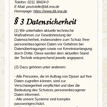
Telefon: 0211 38424-0
E-Mail: poststelle@ldi.nrw.de
Homepage:
https://www.ldi.nrw.de
§ 3 Datensicherheit
(1) Wir unterhalten aktuelle technische
Maßnahmen zur Gewährleistung der
Datensicherheit, insbesondere zum Schutz Ihrer
personenbezogenen Daten vor Gefahren bei
Datenübertragungen sowie vor Kenntniserlangung
durch Dritte. Diese werden dem aktuellen Stand
der Technik entsprechend jeweils angepasst.
(2) Dazu gehören unter anderem:
- Alle Personen, die im Auftrag von Djoser auf Ihre
Daten zugreifen können, sind zur
Verschwiegenheit verpflichtet und über die
Bedeutung des Schutzes personenbezogener
Daten informiert.
- Alle unsere Systeme sind komplex
passwortgeschützt.