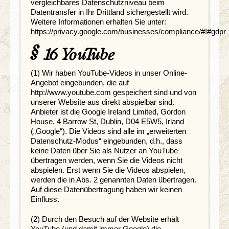
vergleichbares Datenschutzniveau beim
Datentransfer in Ihr Drittland sichergestellt wird.
Weitere Informationen erhalten Sie unter:
https://privacy.google.com/businesses/compliance/#!#gdpr
§ 16 YouTube
(1) Wir haben YouTube-Videos in unser Online-
Angebot eingebunden, die auf
http://www.youtube.com gespeichert sind und von
unserer Website aus direkt abspielbar sind.
Anbieter ist die Google Ireland Limited, Gordon
House, 4 Barrow St, Dublin, D04 E5W5, Irland
(„Google“). Die Videos sind alle im „erweiterten
Datenschutz-Modus“ eingebunden, d.h., dass
keine Daten über Sie als Nutzer an YouTube
übertragen werden, wenn Sie die Videos nicht
abspielen. Erst wenn Sie die Videos abspielen,
werden die in Abs. 2 genannten Daten übertragen.
Auf diese Datenübertragung haben wir keinen
Einfluss.
(2) Durch den Besuch auf der Website erhält
YouTube (und damit immer Google) die