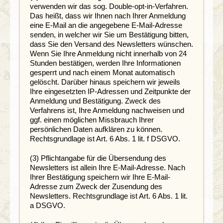
verwenden wir das sog. Double-opt-in-Verfahren.
Das heißt, dass wir Ihnen nach Ihrer Anmeldung
eine E-Mail an die angegebene E-Mail-Adresse
senden, in welcher wir Sie um Bestätigung bitten,
dass Sie den Versand des Newsletters wünschen.
Wenn Sie Ihre Anmeldung nicht innerhalb von 24
Stunden bestätigen, werden Ihre Informationen
gesperrt und nach einem Monat automatisch
gelöscht. Darüber hinaus speichern wir jeweils
Ihre eingesetzten IP-Adressen und Zeitpunkte der
Anmeldung und Bestätigung. Zweck des
Verfahrens ist, Ihre Anmeldung nachweisen und
ggf. einen möglichen Missbrauch Ihrer
persönlichen Daten aufklären zu können.
Rechtsgrundlage ist Art. 6 Abs. 1 lit. f DSGVO.
(3) Pflichtangabe für die Übersendung des
Newsletters ist allein Ihre E-Mail-Adresse. Nach
Ihrer Bestätigung speichern wir Ihre E-Mail-
Adresse zum Zweck der Zusendung des
Newsletters. Rechtsgrundlage ist Art. 6 Abs. 1 lit.
a DSGVO.