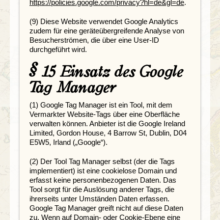
https://policies.google.com/privacy?hl=de&gl=de
.
(9) Diese Website verwendet Google Analytics
zudem für eine geräteübergreifende Analyse von
Besucherströmen, die über eine User-ID
durchgeführt wird.
§ 15 Einsatz des Google
Tag Manager
(1) Google Tag Manager ist ein Tool, mit dem
Vermarkter Website-Tags über eine Oberfläche
verwalten können. Anbieter ist die Google Ireland
Limited, Gordon House, 4 Barrow St, Dublin, D04
E5W5, Irland („Google“).
(2) Der Tool Tag Manager selbst (der die Tags
implementiert) ist eine cookielose Domain und
erfasst keine personenbezogenen Daten. Das
Tool sorgt für die Auslösung anderer Tags, die
ihrerseits unter Umständen Daten erfassen.
Google Tag Manager greift nicht auf diese Daten
zu. Wenn auf Domain- oder Cookie-Ebene eine