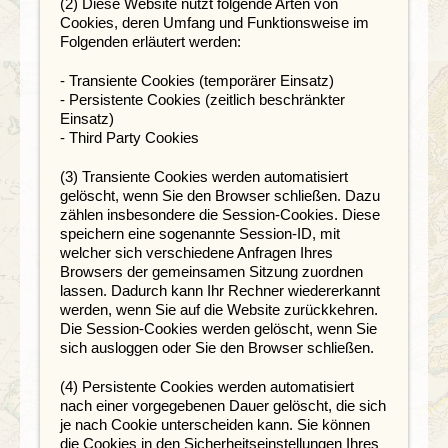
(2) Diese Website nutzt folgende Arten von
Cookies, deren Umfang und Funktionsweise im
Folgenden erläutert werden:
- Transiente Cookies (temporärer Einsatz)
- Persistente Cookies (zeitlich beschränkter
Einsatz)
- Third Party Cookies
(3) Transiente Cookies werden automatisiert
gelöscht, wenn Sie den Browser schließen. Dazu
zählen insbesondere die Session-Cookies. Diese
speichern eine sogenannte Session-ID, mit
welcher sich verschiedene Anfragen Ihres
Browsers der gemeinsamen Sitzung zuordnen
lassen. Dadurch kann Ihr Rechner wiedererkannt
werden, wenn Sie auf die Website zurückkehren.
Die Session-Cookies werden gelöscht, wenn Sie
sich ausloggen oder Sie den Browser schließen.
(4) Persistente Cookies werden automatisiert
nach einer vorgegebenen Dauer gelöscht, die sich
je nach Cookie unterscheiden kann. Sie können
die Cookies in den Sicherheitseinstellungen Ihres