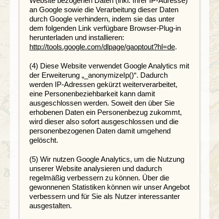
Website bezogenen Daten (inkl. Ihrer IP-Adresse)
an Google sowie die Verarbeitung dieser Daten
durch Google verhindern, indem sie das unter
dem folgenden Link verfügbare Browser-Plug-in
herunterladen und installieren:
http://tools.google.com/dlpage/gaoptout?hl=de
.
(4) Diese Website verwendet Google Analytics mit
der Erweiterung „_anonymizeIp()“. Dadurch
werden IP-Adressen gekürzt weiterverarbeitet,
eine Personenbeziehbarkeit kann damit
ausgeschlossen werden. Soweit den über Sie
erhobenen Daten ein Personenbezug zukommt,
wird dieser also sofort ausgeschlossen und die
personenbezogenen Daten damit umgehend
gelöscht.
(5) Wir nutzen Google Analytics, um die Nutzung
unserer Website analysieren und dadurch
regelmäßig verbessern zu können. Über die
gewonnenen Statistiken können wir unser Angebot
verbessern und für Sie als Nutzer interessanter
ausgestalten.