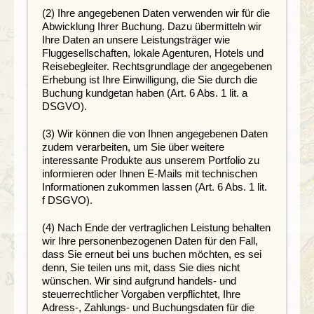
(2) Ihre angegebenen Daten verwenden wir für die
Abwicklung Ihrer Buchung. Dazu übermitteln wir
Ihre Daten an unsere Leistungsträger wie
Fluggesellschaften, lokale Agenturen, Hotels und
Reisebegleiter. Rechtsgrundlage der angegebenen
Erhebung ist Ihre Einwilligung, die Sie durch die
Buchung kundgetan haben (Art. 6 Abs. 1 lit. a
DSGVO).
(3) Wir können die von Ihnen angegebenen Daten
zudem verarbeiten, um Sie über weitere
interessante Produkte aus unserem Portfolio zu
informieren oder Ihnen E-Mails mit technischen
Informationen zukommen lassen (Art. 6 Abs. 1 lit.
f DSGVO).
(4) Nach Ende der vertraglichen Leistung behalten
wir Ihre personenbezogenen Daten für den Fall,
dass Sie erneut bei uns buchen möchten, es sei
denn, Sie teilen uns mit, dass Sie dies nicht
wünschen. Wir sind aufgrund handels- und
steuerrechtlicher Vorgaben verpflichtet, Ihre
Adress-, Zahlungs- und Buchungsdaten für die