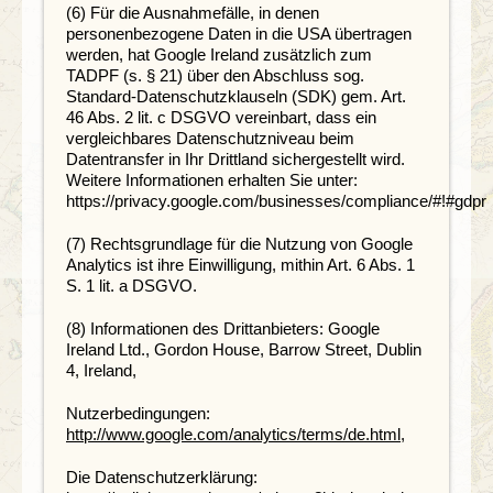
(6) Für die Ausnahmefälle, in denen
personenbezogene Daten in die USA übertragen
werden, hat Google Ireland zusätzlich zum
TADPF (s. § 21) über den Abschluss sog.
Standard-Datenschutzklauseln (SDK) gem. Art.
46 Abs. 2 lit. c DSGVO vereinbart, dass ein
vergleichbares Datenschutzniveau beim
Datentransfer in Ihr Drittland sichergestellt wird.
Weitere Informationen erhalten Sie unter:
https://privacy.google.com/businesses/compliance/#!#gdpr
(7) Rechtsgrundlage für die Nutzung von Google
Analytics ist ihre Einwilligung, mithin Art. 6 Abs. 1
S. 1 lit. a DSGVO.
(8) Informationen des Drittanbieters: Google
Ireland Ltd., Gordon House, Barrow Street, Dublin
4, Ireland,
Nutzerbedingungen:
http://www.google.com/analytics/terms/de.html
,
Die Datenschutzerklärung: