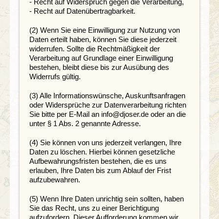
- Recht auf Widerspruch gegen die Verarbeitung,
- Recht auf Datenübertragbarkeit.
(2) Wenn Sie eine Einwilligung zur Nutzung von
Daten erteilt haben, können Sie diese jederzeit
widerrufen. Sollte die Rechtmäßigkeit der
Verarbeitung auf Grundlage einer Einwilligung
bestehen, bleibt diese bis zur Ausübung des
Widerrufs gültig.
(3) Alle Informationswünsche, Auskunftsanfragen
oder Widersprüche zur Datenverarbeitung richten
Sie bitte per E-Mail an info@djoser.de oder an die
unter § 1 Abs. 2 genannte Adresse.
(4) Sie können von uns jederzeit verlangen, Ihre
Daten zu löschen. Hierbei können gesetzliche
Aufbewahrungsfristen bestehen, die es uns
erlauben, Ihre Daten bis zum Ablauf der Frist
aufzubewahren.
(5) Wenn Ihre Daten unrichtig sein sollten, haben
Sie das Recht, uns zu einer Berichtigung
aufzufordern. Dieser Aufforderung kommen wir