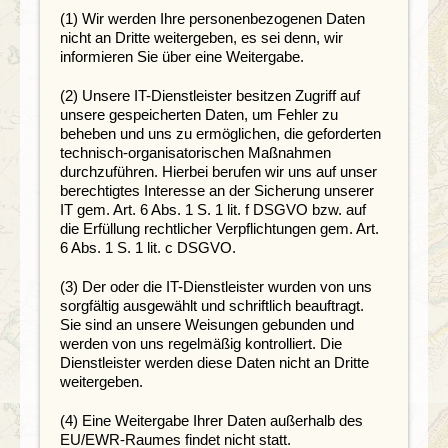
(1) Wir werden Ihre personenbezogenen Daten
nicht an Dritte weitergeben, es sei denn, wir
informieren Sie über eine Weitergabe.
(2) Unsere IT-Dienstleister besitzen Zugriff auf
unsere gespeicherten Daten, um Fehler zu
beheben und uns zu ermöglichen, die geforderten
technisch-organisatorischen Maßnahmen
durchzuführen. Hierbei berufen wir uns auf unser
berechtigtes Interesse an der Sicherung unserer
IT gem. Art. 6 Abs. 1 S. 1 lit. f DSGVO bzw. auf
die Erfüllung rechtlicher Verpflichtungen gem. Art.
6 Abs. 1 S. 1 lit. c DSGVO.
(3) Der oder die IT-Dienstleister wurden von uns
sorgfältig ausgewählt und schriftlich beauftragt.
Sie sind an unsere Weisungen gebunden und
werden von uns regelmäßig kontrolliert. Die
Dienstleister werden diese Daten nicht an Dritte
weitergeben.
(4) Eine Weitergabe Ihrer Daten außerhalb des
EU/EWR-Raumes findet nicht statt.