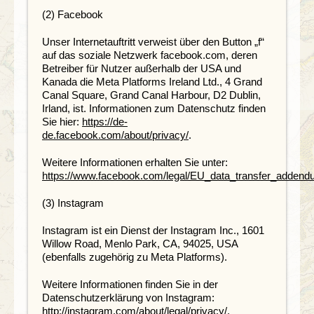
(2) Facebook
Unser Internetauftritt verweist über den Button „f“
auf das soziale Netzwerk facebook.com, deren
Betreiber für Nutzer außerhalb der USA und
Kanada die Meta Platforms Ireland Ltd., 4 Grand
Canal Square, Grand Canal Harbour, D2 Dublin,
Irland, ist. Informationen zum Datenschutz finden
Sie hier:
https://de-
de.facebook.com/about/privacy/
.
Weitere Informationen erhalten Sie unter:
https://www.facebook.com/legal/EU_data_transfer_adden
(3) Instagram
Instagram ist ein Dienst der Instagram Inc., 1601
Willow Road, Menlo Park, CA, 94025, USA
(ebenfalls zugehörig zu Meta Platforms).
Weitere Informationen finden Sie in der
Datenschutzerklärung von Instagram:
http://instagram.com/about/legal/privacy/.