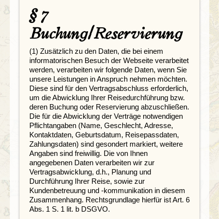
§ 7
Buchung/Reservierung
(1) Zusätzlich zu den Daten, die bei einem
informatorischen Besuch der Webseite verarbeitet
werden, verarbeiten wir folgende Daten, wenn Sie
unsere Leistungen in Anspruch nehmen möchten.
Diese sind für den Vertragsabschluss erforderlich,
um die Abwicklung Ihrer Reisedurchführung bzw.
deren Buchung oder Reservierung abzuschließen.
Die für die Abwicklung der Verträge notwendigen
Pflichtangaben (Name, Geschlecht, Adresse,
Kontaktdaten, Geburtsdatum, Reisepassdaten,
Zahlungsdaten) sind gesondert markiert, weitere
Angaben sind freiwillig. Die von Ihnen
angegebenen Daten verarbeiten wir zur
Vertragsabwicklung, d.h., Planung und
Durchführung Ihrer Reise, sowie zur
Kundenbetreuung und -kommunikation in diesem
Zusammenhang. Rechtsgrundlage hierfür ist Art. 6
Abs. 1 S. 1 lit. b DSGVO.