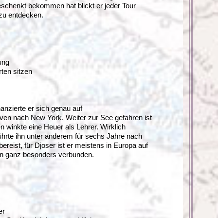
geschenkt bekommen hat blickt er jeder Tour
 zu entdecken.
ung
rten sitzen
nanzierte er sich genau auf
ven nach New York. Weiter zur See gefahren ist
n winkte eine Heuer als Lehrer. Wirklich
führte ihn unter anderem für sechs Jahre nach
ereist, für Djoser ist er meistens in Europa auf
dten ganz besonders verbunden.
er