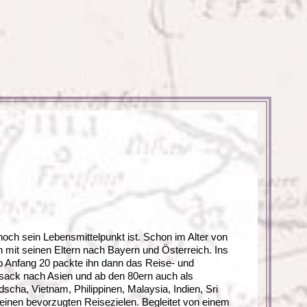
Türkei
Wales
ch sein Lebensmittelpunkt ist. Schon im Alter von
 mit seinen Eltern nach Bayern und Österreich. Ins
 Ab Anfang 20 packte ihn dann das Reise- und
ksack nach Asien und ab den 80ern auch als
scha, Vietnam, Philippinen, Malaysia, Indien, Sri
einen bevorzugten Reisezielen. Begleitet von einem