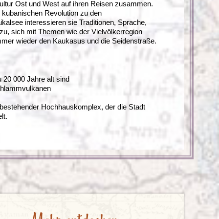
Kultur Ost und West auf ihren Reisen zusammen.
 kubanischen Revolution zu den
alsee interessieren sie Traditionen, Sprache,
u, sich mit Themen wie der Vielvölkerregion
immer wieder den Kaukasus und die Seidenstraße.
 20 000 Jahre alt sind
 Schlammvulkanen
bestehender Hochhauskomplex, der die Stadt
lt.