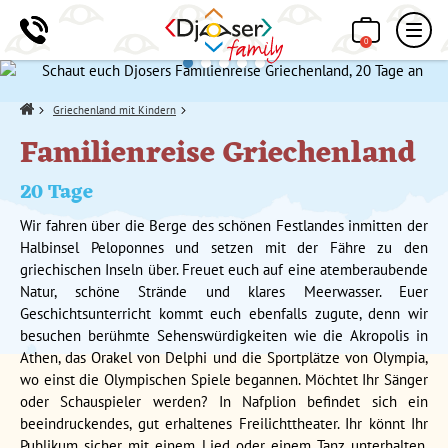
0
Home
Griechenland mit Kindern
Familienreise Griechenland
20 Tage
Wir fahren über die Berge des schönen Festlandes inmitten der
Halbinsel Peloponnes und setzen mit der Fähre zu den
griechischen Inseln über. Freuet euch auf eine atemberaubende
Natur, schöne Strände und klares Meerwasser. Euer
Geschichtsunterricht kommt euch ebenfalls zugute, denn wir
besuchen berühmte Sehenswürdigkeiten wie die Akropolis in
Athen, das Orakel von Delphi und die Sportplätze von Olympia,
wo einst die Olympischen Spiele begannen. Möchtet Ihr Sänger
oder Schauspieler werden? In Nafplion befindet sich ein
beeindruckendes, gut erhaltenes Freilichttheater. Ihr könnt Ihr
Publikum sicher mit einem Lied oder einem Tanz unterhalten.