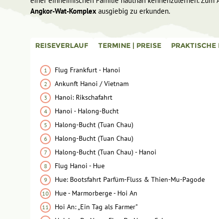
einer einheimischen Familie hautnah kennenzulernen. Zum Ab
Angkor-Wat-Komplex
ausgiebig zu erkunden.
REISEVERLAUF
TERMINE | PREISE
PRAKTISCHE 
Flug Frankfurt - Hanoi
Ankunft Hanoi / Vietnam
Hanoi: Rikschafahrt
Hanoi - Halong-Bucht
Halong-Bucht (Tuan Chau)
Halong-Bucht (Tuan Chau)
Halong-Bucht (Tuan Chau) - Hanoi
Flug Hanoi - Hue
Hue: Bootsfahrt Parfüm-Fluss & Thien-Mu-Pagode
Hue - Marmorberge - Hoi An
Hoi An: „Ein Tag als Farmer"