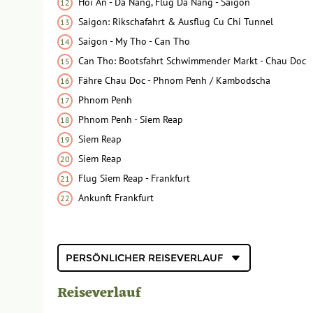
Hoi An - Da Nang, Flug Da Nang - Saigon
Saigon: Rikschafahrt & Ausflug Cu Chi Tunnel
Saigon - My Tho - Can Tho
Can Tho: Bootsfahrt Schwimmender Markt - Chau Doc
Fähre Chau Doc - Phnom Penh / Kambodscha
Phnom Penh
Phnom Penh - Siem Reap
Siem Reap
Siem Reap
Flug Siem Reap - Frankfurt
Ankunft Frankfurt
Persönlicher
Reiseverlauf
Reiseverlauf