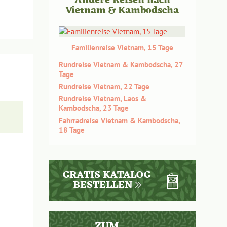
Andere Reisen nach
Vietnam & Kambodscha
wird.
Familienreise Vietnam, 15 Tage
Rundreise Vietnam & Kambodscha, 27
Tage
Rundreise Vietnam, 22 Tage
Rundreise Vietnam, Laos &
Kambodscha, 23 Tage
Fahrradreise Vietnam & Kambodscha,
18 Tage
GRATIS KATALOG
BESTELLEN
ige
ZUM