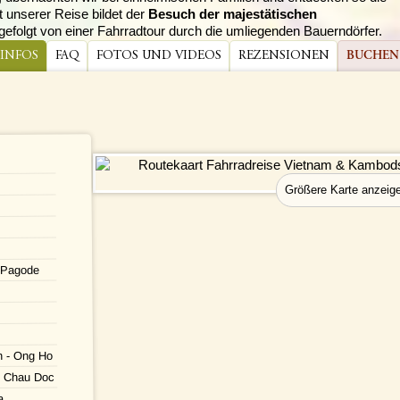
 unserer Reise bildet der
Besuch der majestätischen
folgt von einer Fahrradtour durch die umliegenden Bauerndörfer.
 INFOS
FAQ
FOTOS UND VIDEOS
REZENSIONEN
BUCHEN
s-Pagode
n - Ong Ho
- Chau Doc
a