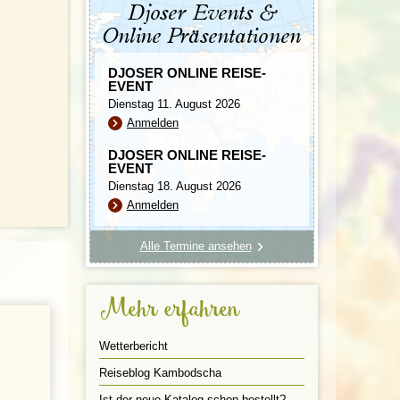
Djoser Events &
Online Präsentationen
DJOSER ONLINE REISE-
EVENT
Dienstag 11. August 2026
Anmelden
DJOSER ONLINE REISE-
EVENT
Dienstag 18. August 2026
Anmelden
Alle Termine ansehen
Mehr erfahren
Wetterbericht
Reiseblog Kambodscha
Ist der neue Katalog schon bestellt?