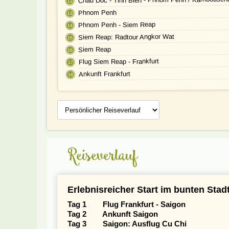
Phnom Penh
Phnom Penh - Siem Reap
Siem Reap: Radtour Angkor Wat
Siem Reap
Flug Siem Reap - Frankfurt
Ankunft Frankfurt
Persönlicher
Reiseverlauf
Reiseverlauf
Erlebnisreicher Start im bunten Sta
Tag 1 Flug Frankfurt - Saigon
Tag 2 Ankunft Saigon
Tag 3 Saigon: Ausflug Cu Chi