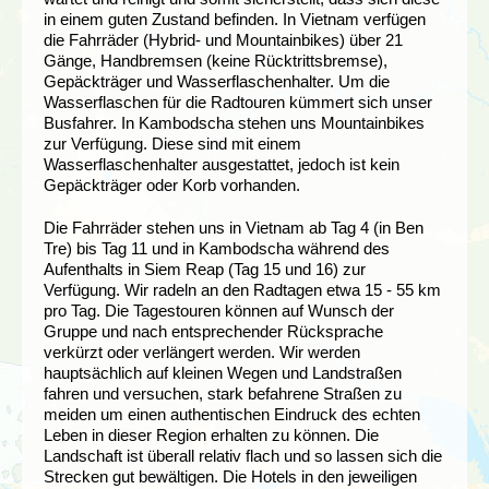
in einem guten Zustand befinden. In Vietnam verfügen
die Fahrräder (Hybrid- und Mountainbikes) über 21
Gänge, Handbremsen (keine Rücktrittsbremse),
Gepäckträger und Wasserflaschenhalter. Um die
Wasserflaschen für die Radtouren kümmert sich unser
Busfahrer.
In Kambodscha stehen uns Mountainbikes
zur Verfügung. Diese sind mit einem
Wasserflaschenhalter ausgestattet, jedoch ist kein
Gepäckträger oder Korb vorhanden.
Die Fahrräder stehen uns in Vietnam ab Tag 4 (in Ben
Tre) bis Tag 11 und in Kambodscha während des
Aufenthalts in Siem Reap (Tag 15 und 16) zur
Verfügung. Wir radeln an den Radtagen etwa 15 - 55 km
pro Tag. Die Tagestouren können auf Wunsch der
Gruppe und nach entsprechender Rücksprache
verkürzt oder verlängert werden. Wir werden
hauptsächlich auf kleinen Wegen und Landstraßen
fahren und versuchen, stark befahrene Straßen zu
meiden um einen authentischen Eindruck des echten
Leben in dieser Region erhalten zu können. Die
Landschaft ist überall relativ flach und so lassen sich die
Strecken gut bewältigen.
Die Hotels in den jeweiligen