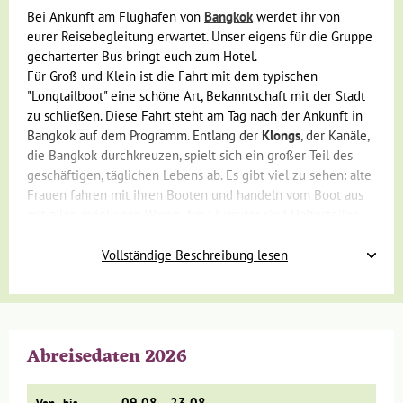
Bei Ankunft am Flughafen von
Bangkok
werdet ihr von
eurer Reisebegleitung erwartet. Unser eigens für die Gruppe
gecharterter Bus bringt euch zum Hotel.
Für Groß und Klein ist die Fahrt mit dem typischen
"Longtailboot" eine schöne Art, Bekanntschaft mit der Stadt
zu schließen. Diese Fahrt steht am Tag nach der Ankunft in
Bangkok auf dem Programm. Entlang der
Klongs
, der Kanäle,
die Bangkok durchkreuzen, spielt sich ein großer Teil des
geschäftigen, täglichen Lebens ab. Es gibt viel zu sehen: alte
Frauen fahren mit ihren Booten und handeln vom Boot aus
mit allen möglichen Waren. Am Flussufer sind Haltestellen,
an denen Fahrgäste warten. Einige Bewohner waschen ihre
Wäsche. Am Ufer stehen verwitterte alte Holzhäuser sowie
Vollständige Beschreibung lesen
Obstgärten und Bananenplantagen.
Abreisedaten 2026
Um andere Viertel dieser geschäftigen und auch religiös
orientierten Millionenmetropole wie "Chinatown" oder das
09.08. - 23.08.