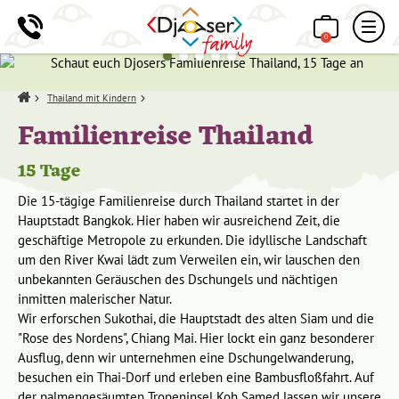
0
Home
Thailand mit Kindern
Familienreise Thailand
15 Tage
Die 15-tägige Familienreise durch Thailand startet in der
Hauptstadt Bangkok. Hier haben wir ausreichend Zeit, die
geschäftige Metropole zu erkunden. Die idyllische Landschaft
um den River Kwai lädt zum Verweilen ein, wir lauschen den
unbekannten Geräuschen des Dschungels und nächtigen
inmitten malerischer Natur.
Wir erforschen Sukothai, die Hauptstadt des alten Siam und die
"Rose des Nordens", Chiang Mai. Hier lockt ein ganz besonderer
Ausflug, denn wir unternehmen eine Dschungelwanderung,
besuchen ein Thai-Dorf und erleben eine Bambusfloßfahrt. Auf
der palmengesäumten Tropeninsel Koh Samed lassen wir unsere