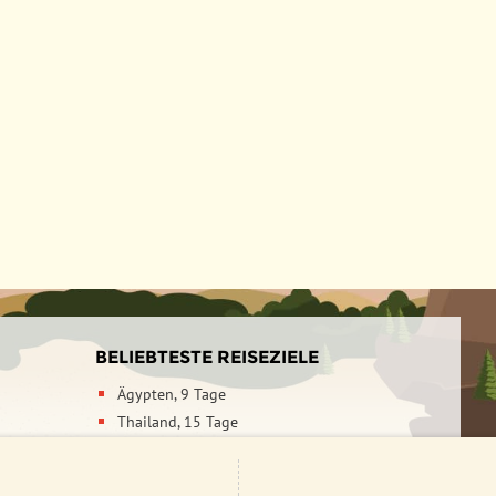
BELIEBTESTE REISEZIELE
Ägypten, 9 Tage
Thailand, 15 Tage
Japan, 21 Tage
Indien & Nepal, 21 Tage