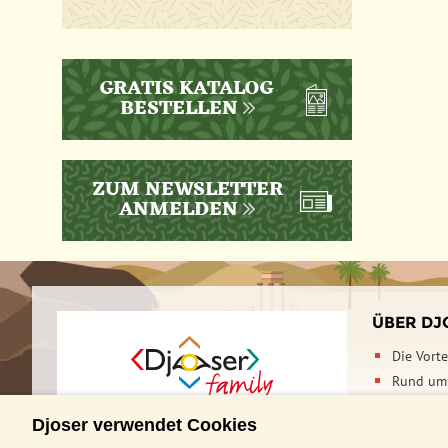
GRATIS KATALOG
BESTELLEN
ZUM NEWSLETTER
ANMELDEN
ÜBER DJ
Die Vort
Rund um 
Djoser F
Anrufen
Mail
Kontakt
Djoser verwendet Cookies
Kontakt 