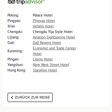
Peking:
Palace Hotel
Pingyao:
Pingyao Hotel
Xi'an
Jiefang Hotel
Chengdu:
Chengdu Yija Style Hotel
Lijiang:
Aviation Sightseeing Hotel
Dali:
Dali Regent Hotel
Economic and Trade Center
Kunming:
Hotel
Pingan:
Liqing Hotel
Yangshuo:
New West Street Hote
l
Hong Kong:
Starphire Hotel
ZURÜCK ZUR REISE