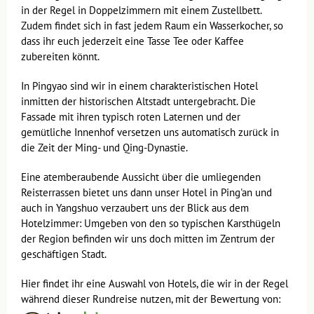
in der Regel in Doppelzimmern mit einem Zustellbett.
Zudem findet sich in fast jedem Raum ein Wasserkocher, so
dass ihr euch jederzeit eine Tasse Tee oder Kaffee
zubereiten könnt.
In Pingyao sind wir in einem charakteristischen Hotel
inmitten der historischen Altstadt untergebracht. Die
Fassade mit ihren typisch roten Laternen und der
gemütliche Innenhof versetzen uns automatisch zurück in
die Zeit der Ming- und Qing-Dynastie.
Eine atemberaubende Aussicht über die umliegenden
Reisterrassen bietet uns dann unser Hotel in Ping'an und
auch in Yangshuo verzaubert uns der Blick aus dem
Hotelzimmer: Umgeben von den so typischen Karsthügeln
der Region befinden wir uns doch mitten im Zentrum der
geschäftigen Stadt.
Hier findet ihr eine Auswahl von Hotels, die wir in der Regel
während dieser Rundreise nutzen, mit der Bewertung von: