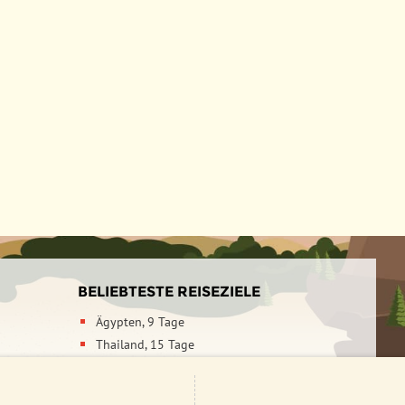
BELIEBTESTE REISEZIELE
Ägypten, 9 Tage
Thailand, 15 Tage
Japan, 21 Tage
Indien & Nepal, 21 Tage