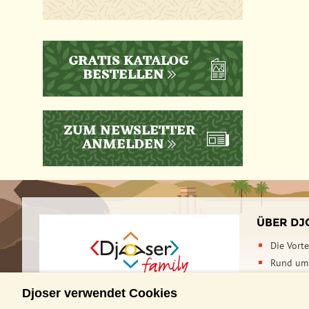
GRATIS KATALOG
BESTELLEN
ZUM NEWSLETTER
ANMELDEN
ÜBER DJ
Die Vort
Rund um 
Djoser F
Anrufen
Mail
Kontakt
Djoser verwendet Cookies
Kontakt 