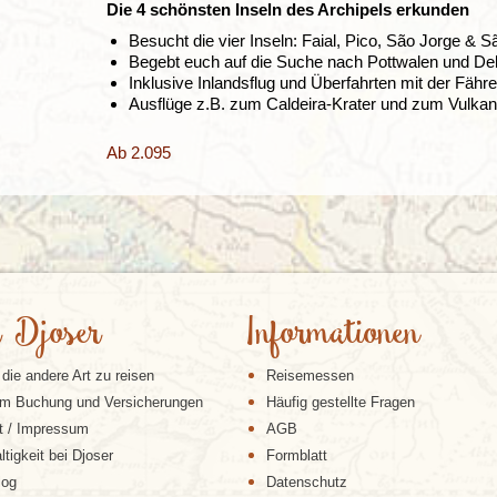
Die 4 schönsten Inseln des Archipels erkunden
Besucht die vier Inseln: Faial, Pico, São Jorge & S
Begebt euch auf die Suche nach Pottwalen und Del
Inklusive Inlandsflug und Überfahrten mit der Fähre
Ausflüge z.B. zum Caldeira-Krater und zum Vulka
Ab 2.095
 Djoser
Informationen
 die andere Art zu reisen
Reisemessen
m Buchung und Versicherungen
Häufig gestellte Fragen
t / Impressum
AGB
tigkeit bei Djoser
Formblatt
log
Datenschutz