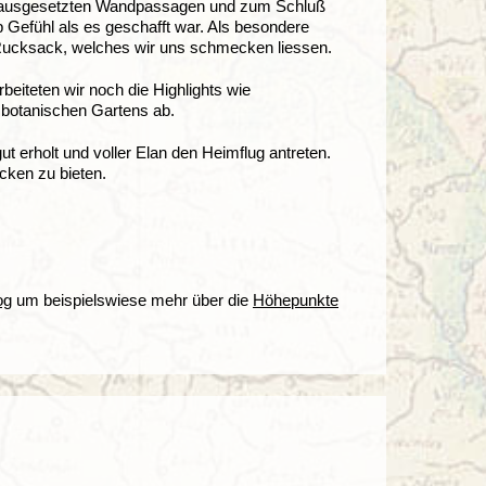
ern, ausgesetzten Wandpassagen und zum Schluß
 Gefühl als es geschafft war. Als besondere
m Rucksack, welches wir uns schmecken liessen.
eiteten wir noch die Highlights wie
 botanischen Gartens ab.
 erholt und voller Elan den Heimflug antreten.
cken zu bieten.
og
um beispielswiese mehr über die
Höhepunkte