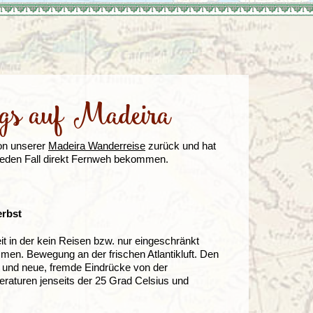
Türkei
Wales
egs auf Madeira
von unserer
Madeira Wanderreise
zurück und hat
 jeden Fall direkt Fernweh bekommen.
erbst
t in der kein Reisen bzw. nur eingeschränkt
men. Bewegung an der frischen Atlantikluft. Den
 und neue, fremde Eindrücke von der
aturen jenseits der 25 Grad Celsius und