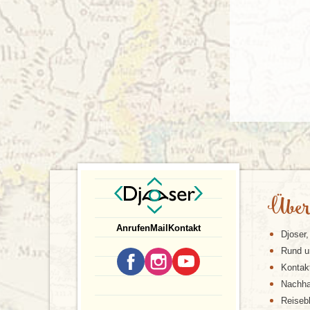
Über
Anrufen
Mail
Kontakt
Djoser,
Rund u
Kontak
Nachhal
Reiseb