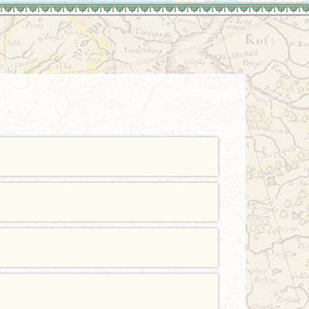
Türkei
Wales