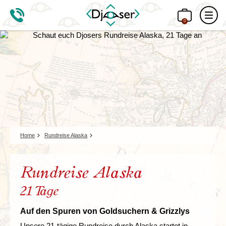
0
Home
Rundreise Alaska
Rundreise Alaska
21 Tage
Auf den Spuren von Goldsuchern & Grizzlys
Unsere 21-tägige Rundreise durch Alaska startet in