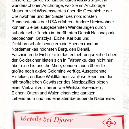
wunderschönen Anchorage, wo Sie im Anchorage
Museum viel Wissenswertes über die Geschichte der
Ureinwohner und der Siedler des nördlichsten
Bundesstaates der USA erfahren. Andere Ureinwohner
können Sie bei ausgedehnten Wanderungen durch
subarktische Tundra im berühmten Denali Nationalpark
beobachten: Grizzlys, Elche, Karibus und
Dickhornschafe bevölkern die Ebenen rund um
Nordamerikas höchsten Berg, den Denali.
Faszinierende Einblicke in das entbehrungsreiche Leben
der Goldsucher bieten sich in Fairbanks, das nicht nur
über eine historische Mine, sondern auch über die
größte noch aktive Goldmine verfügt. Ausgedehnte
Eisfelder, endlose Waldflächen, zahllose Seen und die
nährstoffreichen Gewässer des Nordpazifiks bieten
einer Vielzahl von Tieren wie Weißkopfseeadlern,
Elchen, Ottern und Walen einen einzigartigen
Lebensraum und uns eine atemberaubende Naturreise.
Vorteile bei Djoser