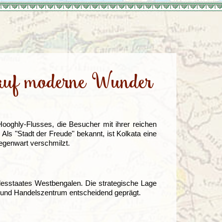
Türkei
Wales
 auf moderne Wunder
Hooghly-Flusses, die Besucher mit ihrer reichen
. Als "Stadt der Freude" bekannt, ist Kolkata eine
egenwart verschmilzt.
undesstaates Westbengalen. Die strategische Lage
- und Handelszentrum entscheidend geprägt.