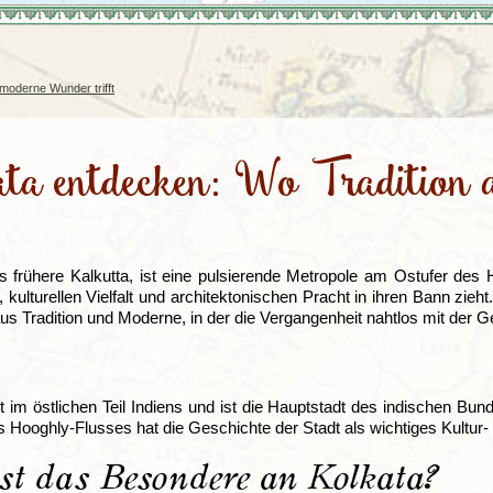
Irland
Island
e
Italien
moderne Wunder trifft
ata entdecken: Wo Tradition
s frühere Kalkutta, ist eine pulsierende Metropole am Ostufer des 
 kulturellen Vielfalt und architektonischen Pracht in ihren Bann zieht
s Tradition und Moderne, in der die Vergangenheit nahtlos mit der G
gt im östlichen Teil Indiens und ist die Hauptstadt des indischen B
 Hooghly-Flusses hat die Geschichte der Stadt als wichtiges Kultur
st das Besondere an Kolkata?