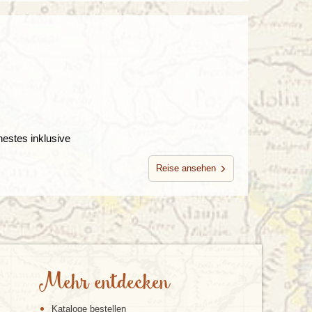
estes inklusive
Reise ansehen
Mehr entdecken
Kataloge bestellen