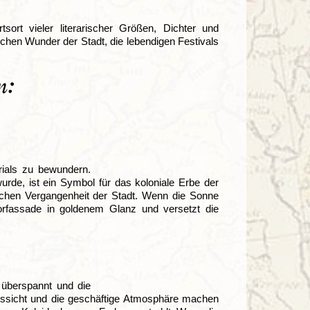
tsort vieler literarischer Größen, Dichter und
schen Wunder der Stadt, die lebendigen Festivals
n:
ials zu bewundern.
rde, ist ein Symbol für das koloniale Erbe der
ichen Vergangenheit der Stadt. Wenn die Sonne
orfassade in goldenem Glanz und versetzt die
überspannt und die
ussicht und die geschäftige Atmosphäre machen