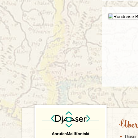
Über
Anrufen
Mail
Kontakt
Djoser,