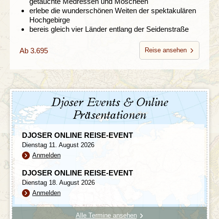
getauchte Medressen und Moscheen
erlebe die wunderschönen Weiten der spektakulären
Hochgebirge
bereis gleich vier Länder entlang der Seidenstraße
Ab 3.695
Reise ansehen
Djoser Events & Online
Präsentationen
DJOSER ONLINE REISE-EVENT
Dienstag 11. August 2026
Anmelden
DJOSER ONLINE REISE-EVENT
Dienstag 18. August 2026
Anmelden
Alle Termine ansehen