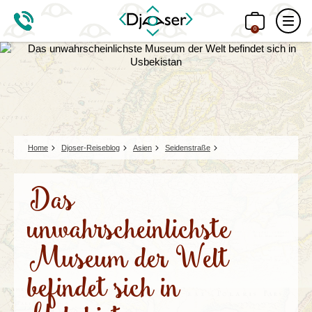
0
Home
Djoser-Reiseblog
Asien
Seidenstraße
Das
unwahrscheinlichste
Museum der Welt
befindet sich in