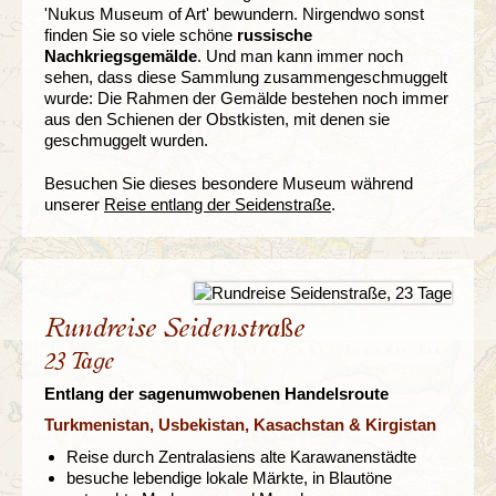
'Nukus Museum of Art' bewundern. Nirgendwo sonst
finden Sie so viele schöne
russische
Nachkriegsgemälde
. Und man kann immer noch
sehen, dass diese Sammlung zusammengeschmuggelt
wurde: Die Rahmen der Gemälde bestehen noch immer
aus den Schienen der Obstkisten, mit denen sie
geschmuggelt wurden.
Besuchen Sie dieses besondere Museum während
unserer
Reise entlang der Seidenstraße
.
Rundreise Seidenstraße
23 Tage
Entlang der sagenumwobenen Handelsroute
Turkmenistan, Usbekistan, Kasachstan & Kirgistan
Reise durch Zentralasiens alte Karawanenstädte
besuche lebendige lokale Märkte, in Blautöne