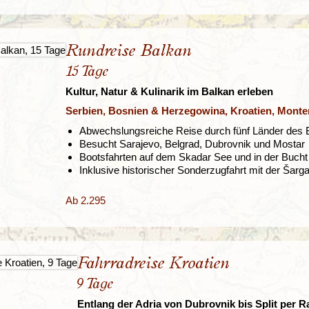
Rundreise Balkan
15 Tage
Kultur, Natur & Kulinarik im Balkan erleben
Serbien, Bosnien & Herzegowina, Kroatien, Mont
Abwechslungsreiche Reise durch fünf Länder des 
Besucht Sarajevo, Belgrad, Dubrovnik und Mostar
Bootsfahrten auf dem Skadar See und in der Bucht 
Inklusive historischer Sonderzugfahrt mit der Šar
Ab 2.295
Fahrradreise Kroatien
9 Tage
Entlang der Adria von Dubrovnik bis Split per R