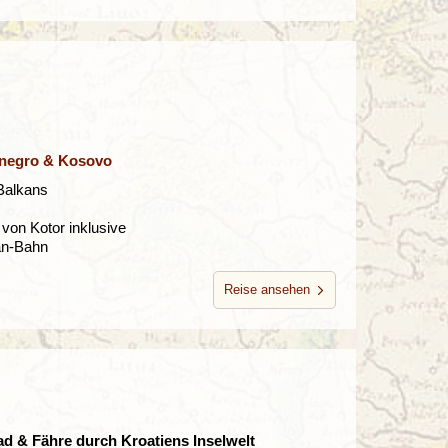
enegro & Kosovo
Balkans
von Kotor inklusive
gan-Bahn
Reise ansehen
ad & Fähre durch Kroatiens Inselwelt