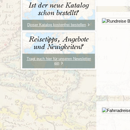
Ist der neue Katalog
schon bestellt?
Djoser Katalog kostenfrei bestellen
Reisetipps, Angebote
und Neuigkeiten?
Tragt euch hier für unseren Newsletter
ein