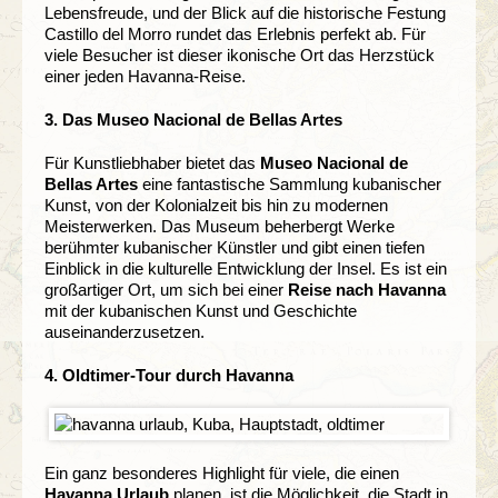
Lebensfreude, und der Blick auf die historische Festung
Castillo del Morro rundet das Erlebnis perfekt ab. Für
viele Besucher ist dieser ikonische Ort das Herzstück
einer jeden Havanna-Reise.
3.
Das Museo Nacional de Bellas Artes
Für Kunstliebhaber bietet das
Museo Nacional de
Bellas Artes
eine fantastische Sammlung kubanischer
Kunst, von der Kolonialzeit bis hin zu modernen
Meisterwerken. Das Museum beherbergt Werke
berühmter kubanischer Künstler und gibt einen tiefen
Einblick in die kulturelle Entwicklung der Insel. Es ist ein
großartiger Ort, um sich bei einer
Reise nach Havanna
mit der kubanischen Kunst und Geschichte
auseinanderzusetzen.
4.
Oldtimer-Tour durch Havanna
Ein ganz besonderes Highlight für viele, die einen
Havanna Urlaub
planen, ist die Möglichkeit, die Stadt in