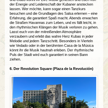
der Energie und Leidenschaft der Kubaner anstecken
lassen. Wer möchte, kann sogar einen Tanzkurs
besuchen und die Grundlagen des Salsa erlernen – eine
Erfahrung, die garantiert Spaß macht. Abends erwachen
die Straßen Havannas zum Leben, und es fällt leicht, in
den rhythmischen Klängen der Musik verloren zu gehen.
Lasst euch von der mitreißenden Atmosphäre
verzaubern und erlebt das wahre Herz Kubas in jeder
Melodie und jedem Tanzschritt. Besonders in Vierteln
wie Vedado oder in der berühmten Casa de la Música
könnt ihr die Musik hautnah erleben. Der rhythmische
Puls der Stadt wird euch garantiert in seinen Bann
ziehen.
6. Der Revolution Square (Plaza de la Revolución)