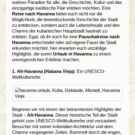
wahres Paradies für alle, die Geschichte, Kultur und das
einzigartige karibische Flair erleben möchten. Eine
Reise nach Havanna
bietet euch nicht nur die
Möglichkeit, die beeindruckende Geschichte der Stadt
zu entdecken, sondern auch die Lebensfreude und den
Charme der kubanischen Hauptstadt hautnah zu
erleben. Egal, ob ihr euch für eine
Pauschalreise nach
Havanna
entscheidet oder auf eigene Faust die Stadt
erkunden möchtet, hier erwarten euch unzählige
Highlights, die euren
Urlaub in Havanna
zu einem
unvergesslichen Erlebnis machen.
1.
Alt-Havanna (Habana Vieja)
: Ein UNESCO-
Weltkulturerbe
Beginnen wir mit einem der bekanntesten Highlights der
Stadt –
Alt-Havanna
. Dieser historische Teil der Stadt
gehört zum UNESCO-Weltkulturerbe und verzaubert.
Besucher mit seiner kolonialen Architektur und dem
Charme vergangener Zeiten. Bummelt durch die engen,