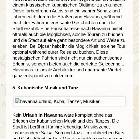
einem klassischen kubanischen Oldtimer zu erkunden.
Diese farbenfrohen Autos sind ein wahrer Schatz und
fahren euch durch die Straßen von Havanna, während
euch der Fahrer interessante Geschichten über die
Stadt erzählt. Eine Pauschalreise nach Havanna bietet
oftmals auch die Möglichkeit, solche Touren zu buchen
und die Stadt auf eine ganz besondere Art und Weise zu
erleben. Bei Djoser habt ihr die Möglichkeit, so eine Tour
optional während eurer Reise zu buchen. Diese
nostalgischen Fahrten sind nicht nur ein authentisches
Erlebnis, sondern bieten auch die perfekte Gelegenheit,
Havannas koloniale Architektur und charmante Viertel
ganz entspannt zu entdecken.
5. Kubanische Musik und Tanz
Kein
Urlaub in Havanna
wäre komplett ohne das
Erleben der kubanischen Musik und des Tanzes. Die
Stadt ist berühmt für ihre lebendige Musikszene,
insbesondere Salsa, Son und Jazz. In zahlreichen Bars
und Clubs könnt ihr Live-Musik genießen und euch von