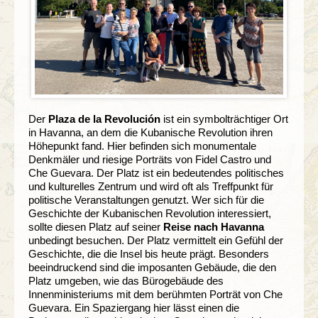
Der
Plaza de la Revolución
ist ein symbolträchtiger Ort
in Havanna, an dem die Kubanische Revolution ihren
Höhepunkt fand. Hier befinden sich monumentale
Denkmäler und riesige Porträts von Fidel Castro und
Che Guevara. Der Platz ist ein bedeutendes politisches
und kulturelles Zentrum und wird oft als Treffpunkt für
politische Veranstaltungen genutzt. Wer sich für die
Geschichte der Kubanischen Revolution interessiert,
sollte diesen Platz auf seiner
Reise nach Havanna
unbedingt besuchen. Der Platz vermittelt ein Gefühl der
Geschichte, die die Insel bis heute prägt. Besonders
beeindruckend sind die imposanten Gebäude, die den
Platz umgeben, wie das Bürogebäude des
Innenministeriums mit dem berühmten Porträt von Che
Guevara. Ein Spaziergang hier lässt einen die