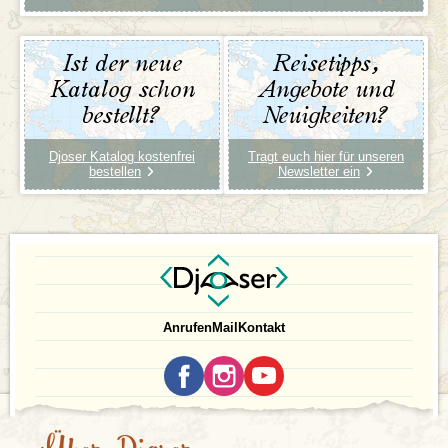
Ist der neue
Reisetipps,
Katalog schon
Angebote und
bestellt?
Neuigkeiten?
Djoser Katalog kostenfrei
Tragt euch hier für unseren
bestellen
Newsletter ein
Anrufen
Mail
Kontakt