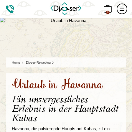
0
Home
Djoser-Reiseblog
Urlaub in Havanna
Ein unvergessliches
Erlebnis in der Hauptstadt
Kubas
Havanna, die pulsierende Hauptstadt Kubas, ist ein