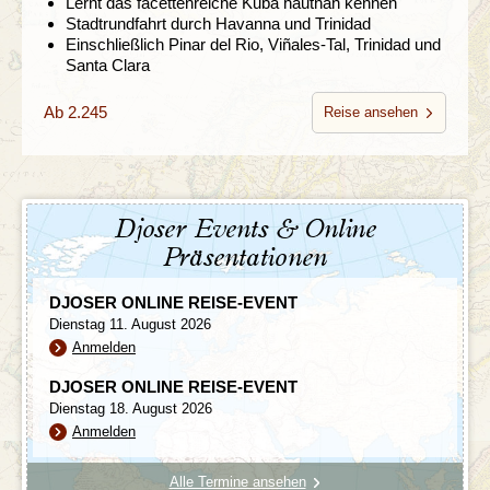
Lernt das facettenreiche Kuba hautnah kennen
Stadtrundfahrt durch Havanna und Trinidad
Einschließlich Pinar del Rio, Viñales-Tal, Trinidad und
Santa Clara
Ab 2.245
Reise ansehen
Djoser Events & Online
Präsentationen
DJOSER ONLINE REISE-EVENT
Dienstag 11. August 2026
Anmelden
DJOSER ONLINE REISE-EVENT
Dienstag 18. August 2026
Anmelden
Alle Termine ansehen