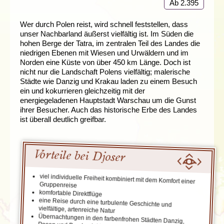
Ab 2.395
Wer durch Polen reist, wird schnell feststellen, dass
unser Nachbarland äußerst vielfältig ist. Im Süden die
hohen Berge der Tatra, im zentralen Teil des Landes die
niedrigen Ebenen mit Wiesen und Urwäldern und im
Norden eine Küste von über 450 km Länge. Doch ist
nicht nur die Landschaft Polens vielfältig; malerische
Städte wie Danzig und Krakau laden zu einem Besuch
ein und kokurrieren gleichzeitig mit der
energiegeladenen Hauptstadt Warschau um die Gunst
ihrer Besucher. Auch das historische Erbe des Landes
ist überall deutlich greifbar.
Vorteile bei Djoser
viel individuelle Freiheit kombiniert mit dem Komfort einer
Gruppenreise
komfortable Direktflüge
eine Reise durch eine turbulente Geschichte und
vielfältige, artenreiche Natur
Übernachtungen in den farbenfrohen Städten Danzig,