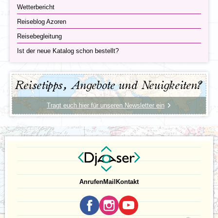
Wetterbericht
Reiseblog Azoren
Reisebegleitung
Ist der neue Katalog schon bestellt?
Reisetipps, Angebote und Neuigkeiten?
Tragt euch hier für unseren Newsletter ein
Anrufen
Mail
Kontakt