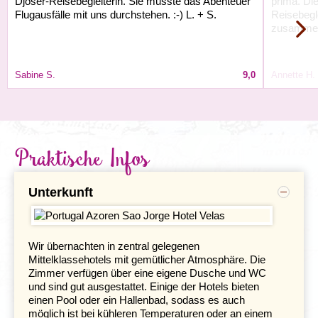
Djoser-Reisebegleiterin. Sie musste das Abenteuer
prima. Di
Flugausfälle mit uns durchstehen. :-) L. + S.
Reisebegl
zusamme
Sabine S.
9,0
Annette H.
Praktische Infos
Sehenswert sind vor allem die Fajă do Ouvidor, der
Unterkunft
lebendigste Küstenort der Insel und die Fajã dos Cubres.
Der winzig kleine Fischerhafen von Fajã do Ouvidor wird
von den Bewohnern hauptsächlich als Schwimmbassin
benutzt, was Sie an einem warmen Tag sicher auch
Wir übernachten in zentral gelegenen
gerne tun werden. In der Umgebung von Velas gibt es
Mittelklassehotels mit gemütlicher Atmosphäre. Die
die Möglichkeit zu verschiedenen Wandertouren. Oder
Zimmer verfügen über eine eigene Dusche und WC
Sie nehmen ein Taxi nach Sete Fontes,
und sind gut ausgestattet. Einige der Hotels bieten
einem baumreichen Park mit exotischen Pflanzen und
einen Pool oder ein Hallenbad, sodass es auch
riesigen Baumfarnen. Wer mag, kann auch
möglich ist bei kühleren Temperaturen oder an einem