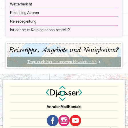
Wetterbericht
Reiseblog Azoren
Reisebegleitung
Ist der neue Katalog schon bestellt?
Reisetipps, Angebote und Neuigkeiten?
Tragt euch hier für unseren Newsletter ein
Anrufen
Mail
Kontakt