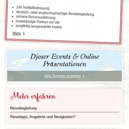
24h Notfallbetreuung
deutsch- oder englischsprachige Reisebegleitung
sichere Reiseausführung
zuverlässige Partner vor Ort
sorgfältig ausgewählte Hotels
Mehr
Djoser Events & Online
Präsentationen
Alle Termine ansehen
Mehr erfahren
Reisebegleitung
Reisetipps, Angebote und Neuigkeiten?