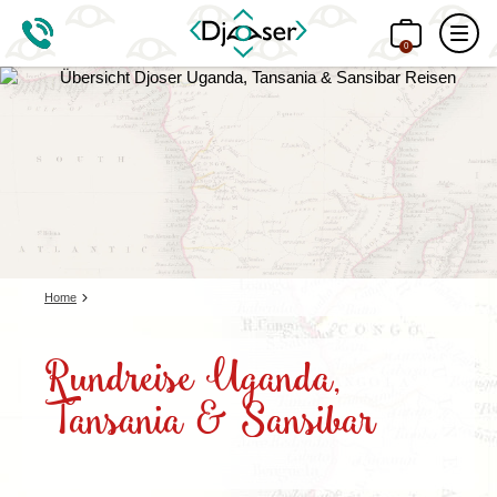
0
Home
Rundreise Uganda,
Tansania & Sansibar