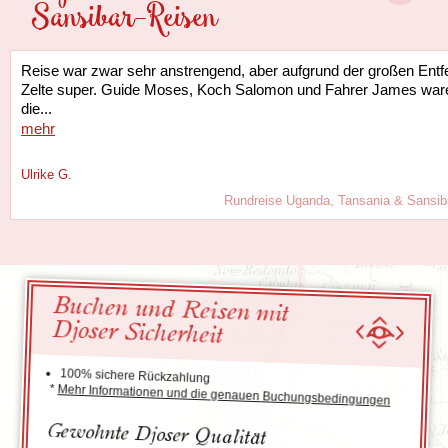
Sansibar-Reisen
Reise war zwar sehr anstrengend, aber aufgrund der großen Entf
Zelte super. Guide Moses, Koch Salomon und Fahrer James waren
die...
mehr
Ulrike G.
Rundreise Uganda, Tansania & Sansib
Buchen und Reisen mit
Djoser Sicherheit
100% sichere Rückzahlung
*
Mehr Informationen und die genauen Buchungsbedingungen
Gewohnte Djoser Qualität