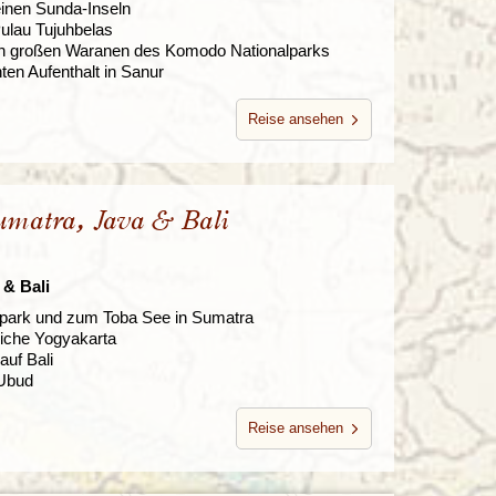
einen Sunda-Inseln
Pulau Tujuhbelas
en großen Waranen des Komodo Nationalparks
ten Aufenthalt in Sanur
Reise ansehen
umatra, Java & Bali
 & Bali
park und zum Toba See in Sumatra
iche Yogyakarta
uf Bali
 Ubud
Reise ansehen