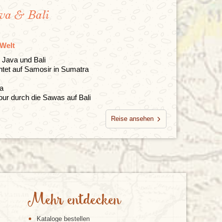
va & Bali
 Welt
 Java und Bali
htet auf Samosir in Sumatra
va
ur durch die Sawas auf Bali
Reise ansehen
Mehr entdecken
Kataloge bestellen