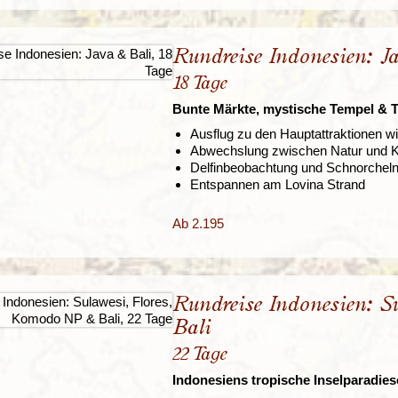
Rundreise Indonesien: J
18 Tage
Bunte Märkte, mystische Tempel & 
Ausflug zu den Hauptattraktionen 
Abwechslung zwischen Natur und K
Delfinbeobachtung und Schnorcheln
Entspannen am Lovina Strand
Ab 2.195
Rundreise Indonesien: 
Bali
22 Tage
Indonesiens tropische Inselparadies