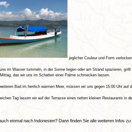
jeglicher Couleur und Form verlocken
uns im Wasser tummeln, in der Sonne liegen oder am Strand spazieren, grill
Mittag, das wir uns im Schatten einer Palme schmecken lassen.
eiteren Bad im herrlich warmen Meer, müssen wir uns gegen 15:00 Uhr auf 
reichen Tag lassen wir auf der Terrasse eines netten kleinen Restaurants in d
auch einmal nach Indonesien? Dann finden Sie alle weiteren Infos z