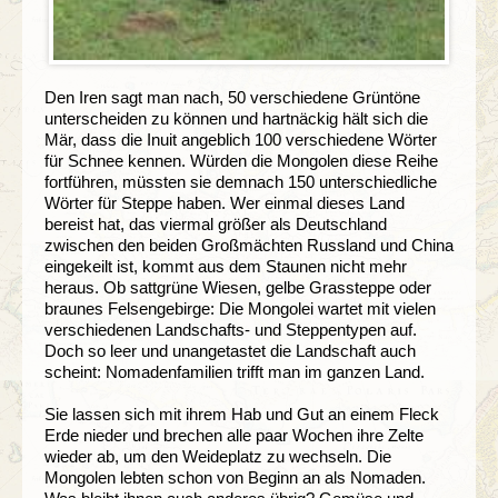
Den Iren sagt man nach, 50 verschiedene Grüntöne
unterscheiden zu können und hartnäckig hält sich die
Mär, dass die Inuit angeblich 100 verschiedene Wörter
für Schnee kennen. Würden die Mongolen diese Reihe
fortführen, müssten sie demnach 150 unterschiedliche
Wörter für Steppe haben. Wer einmal dieses Land
bereist hat, das viermal größer als Deutschland
zwischen den beiden Großmächten Russland und China
eingekeilt ist, kommt aus dem Staunen nicht mehr
heraus. Ob sattgrüne Wiesen, gelbe Grassteppe oder
braunes Felsengebirge: Die Mongolei wartet mit vielen
verschiedenen Landschafts- und Steppentypen auf.
Doch so leer und unangetastet die Landschaft auch
scheint: Nomadenfamilien trifft man im ganzen Land.
Sie lassen sich mit ihrem Hab und Gut an einem Fleck
Erde nieder und brechen alle paar Wochen ihre Zelte
wieder ab, um den Weideplatz zu wechseln. Die
Mongolen lebten schon von Beginn an als Nomaden.