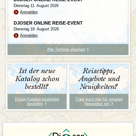
Dienstag 11. August 2026
Anmelden
DJOSER ONLINE REISE-EVENT
Dienstag 18. August 2026
Anmelden
Alle Termine ansehen
Ist der neue
Reisetipps,
Katalog schon
Angebote und
bestellt?
Neuigkeiten?
Djoser Katalog kostenfrei
Tragt euch hier für unseren
bestellen
Newsletter ein