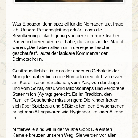
Was Elbegdorj denn speziell für die Nomaden tue, frage
ich. Unsere Reisebegleitung erklärt, dass die
Bevölkerung einfach genug von der kommunistischen
Partei und deren Vertreter habe, die lange an der Macht
waren. „Die haben alles nur in die eigene Tasche
geschaufelt“, lautet der lapidare Kommentar der
Dolmetscherin.
Gastfreundlichkeit ist eins der obersten Gebote in der
Mongolei, daher bieten die Nomaden reichlich zu essen
an: Käse in allen Variationen, vom Yak, von der Ziege
und vom Schaf, dazu wird Milchschnaps und vergorene
Stutenmilch (Ayrag) gereicht. Es ist Tradition, den
Familien Geschenke mitzubringen: Die Kinder freuen
sich über Spielzeug und Süßigkeiten, den Erwachsenen
bringt man Alltagswaren wie Hygieneartikel oder Alkohol
mit.
Mittlerweile sind wir in der Wüste Gobi: Die ersten
Kamele kreuzen unseren Weg. Sie werden vor allen