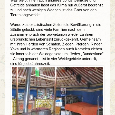
Was bleibt ihnen auch anderes übrig? Gemüse und
Getreide anbauen lässt das Klima nur äußerst begrenzt
zu und nach wenigen Wochen ist das Gras von den
Tieren abgeweidet.
Wurde zu sozialistischen Zeiten die Bevölkerung in die
Städte gelockt, sind viele Familien nach dem
Zusammenbruch der Sowjetunion wieder zu ihrem
ursprünglichen Lebensstil zurückgekehrt. Gemeinsam
mit ihren Herden von Schafen, Ziegen, Pferden, Rinder,
Yaks und in wärmeren Regionen auch Kamelen ziehen
sie innerhalb der Weidegebiete um. Jedes „Bundesland“
– Aimag genannt – ist in vier Weidegebiete unterteilt,
eins für jede Jahreszeit.