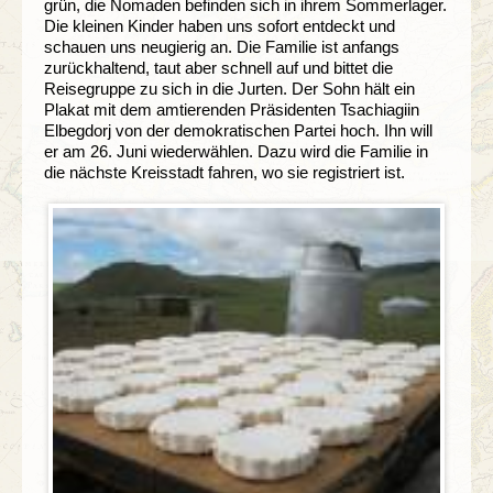
grün, die Nomaden befinden sich in ihrem Sommerlager.
Die kleinen Kinder haben uns sofort entdeckt und
schauen uns neugierig an. Die Familie ist anfangs
zurückhaltend, taut aber schnell auf und bittet die
Reisegruppe zu sich in die Jurten. Der Sohn hält ein
Plakat mit dem amtierenden Präsidenten Tsachiagiin
Elbegdorj von der demokratischen Partei hoch. Ihn will
er am 26. Juni wiederwählen. Dazu wird die Familie in
die nächste Kreisstadt fahren, wo sie registriert ist.