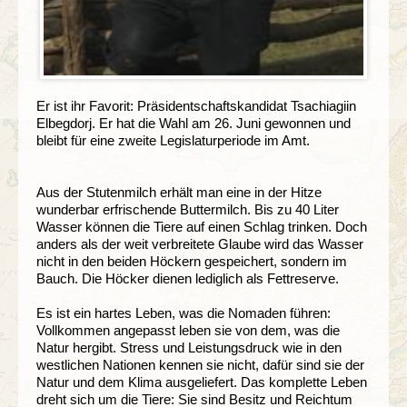
Er ist ihr Favorit: Präsidentschaftskandidat Tsachiagiin
Elbegdorj. Er hat die Wahl am 26. Juni gewonnen und
bleibt für eine zweite Legislaturperiode im Amt.
Aus der Stutenmilch erhält man eine in der Hitze
wunderbar erfrischende Buttermilch. Bis zu 40 Liter
Wasser können die Tiere auf einen Schlag trinken. Doch
anders als der weit verbreitete Glaube wird das Wasser
nicht in den beiden Höckern gespeichert, sondern im
Bauch. Die Höcker dienen lediglich als Fettreserve.
Es ist ein hartes Leben, was die Nomaden führen:
Vollkommen angepasst leben sie von dem, was die
Natur hergibt. Stress und Leistungsdruck wie in den
westlichen Nationen kennen sie nicht, dafür sind sie der
Natur und dem Klima ausgeliefert. Das komplette Leben
dreht sich um die Tiere: Sie sind Besitz und Reichtum