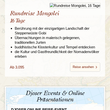
Rundreise Mongolei
16 Tage
Berührung mit der einzigartigen Landschaft der
Steppenwüste Gobi
Übernachtungen in malerisch gelegenen,
traditionellen Jurten
buddhistische Klosterkultur und Tempel entdecken
die Kultur und Gastfreundlichkeit der Nomadenvölker
erleben
Ab 3.095
Reise ansehen
Djoser Events & Online
Präsentationen
DJOSER ONLINE REISE-EVENT