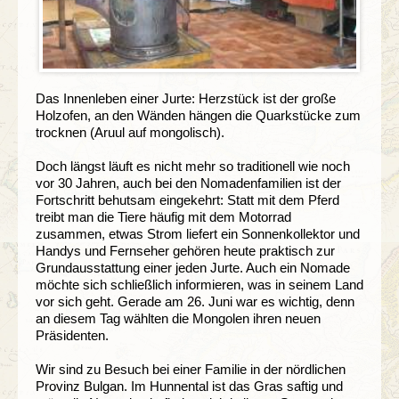
Das Innenleben einer Jurte: Herzstück ist der große
Holzofen, an den Wänden hängen die Quarkstücke zum
trocknen (Aruul auf mongolisch).
Doch längst läuft es nicht mehr so traditionell wie noch
vor 30 Jahren, auch bei den Nomadenfamilien ist der
Fortschritt behutsam eingekehrt: Statt mit dem Pferd
treibt man die Tiere häufig mit dem Motorrad
zusammen, etwas Strom liefert ein Sonnenkollektor und
Handys und Fernseher gehören heute praktisch zur
Grundausstattung einer jeden Jurte. Auch ein Nomade
möchte sich schließlich informieren, was in seinem Land
vor sich geht. Gerade am 26. Juni war es wichtig, denn
an diesem Tag wählten die Mongolen ihren neuen
Präsidenten.
Wir sind zu Besuch bei einer Familie in der nördlichen
Provinz Bulgan. Im Hunnental ist das Gras saftig und