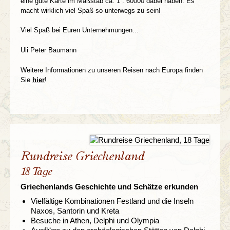
eine gute Karte im Maßstab ca. 1 : 60000 dabei haben. Es
macht wirklich viel Spaß so unterwegs zu sein!
Viel Spaß bei Euren Unternehmungen...
Uli Peter Baumann
Weitere Informationen zu unseren Reisen nach Europa finden
Sie
hier
!
Rundreise Griechenland
18 Tage
Griechenlands Geschichte und Schätze erkunden
Vielfältige Kombinationen Festland und die Inseln
Naxos, Santorin und Kreta
Besuche in Athen, Delphi und Olympia