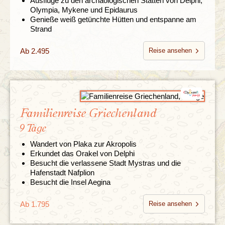
Ausflüge zu den archäologischen Stätten von Delphi,
Olympia, Mykene und Epidaurus
Genieße weiß getünchte Hütten und entspanne am
Strand
Ab 2.495
Reise ansehen
Familienreise Griechenland
9 Tage
Wandert von Plaka zur Akropolis
Erkundet das Orakel von Delphi
Besucht die verlassene Stadt Mystras und die
Hafenstadt Nafplion
Besucht die Insel Aegina
Ab 1.795
Reise ansehen