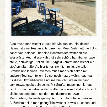
Also muss man wieder zurück bis Moutsouna, ein kleiner
Hafen mit zwei Restaurants direkt am Meer. Sehr nett hier! Und
dann: Von Kalados über eine Schotterpiste weiter an die
Westküste. Auch diese Fahrt ist sehr schön, hat aber ein zwei
steile, schwierige Stellen. Bei Pyrgaki kommt man wieder auf
die Asphaltstraße. Ab hier ist es ziemlich ruhig, die tollen
Strände und kleinen Tavernen muss man sich selten mit
anderen Touristen teilen.
Es sei noch kurz erwähnt, das man
für diese Offroad-Touren Enduros braucht und im Umgang
damitetwas geübt sein sollte. Mit Straßenmaschinen ist das
nicht zu machen. Am besten sollte man diese Fahrt auch nicht
alleine unternehmen, sondern mindestens mit zwei
Motorrädern, die beide genug Benzin im Tank haben müssen.
Außerdem sollte man genug Trinkwasser, etwas zu essen und