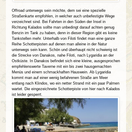
Offroad unterwegs sein möchte, dem sei eine spezielle
Straßenkarte empfohlen, in welcher auch unbefestigte Wege
verzeichnet sind.
Bei Fahrten in den Süden der Insel in
Richtung Kalados sollte man unbedingt darauf achten genug
Benzin im Tank zu haben, denn in dieser Region gibt es keine
Tankstellen mehr.
Unterhalb von Filoti findet man eine ganze
Reihe Schotterpisten auf denen man alleine in der Natur
unterwegs sein kann. Schön und überhaupt nicht schwierig ist
die Strecke von Danakos, nahe Filoti, nach Lygaridia an der
Ostküste. In Danakos befindet sich eine kleine, ausgesprochen
empfehlenswerte Taverne mit ein bis zwei hausgemachten
Menüs und einem schmackhaften Hauswein.
Ab Lygaridia
kommt man auf einer wenig befahrenen Straße am Meer
entlang nach Klindos, wo ein netter Strand mit ein paar Palmen
wartet. Die eingezeichnete Schotterpiste von hier nach Kalados
ist leider gesperrt.