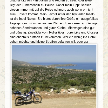
unabhängig von Fahrplänen und Routen zu sein. Aber leider
liegt der Führerschein zu Hause.
Daher mein Tipp: Besser
diesen immer mit auf die Reise nehmen, auch wenn er nicht
zum Einsatz kommt.
Mein Favorit unter den Kykladen Inseln
ist die Insel Naxos. Sie bietet durch ihre Größe ein ausgefülltes
Tagesprogramm mit einsamen Plätzen, Panoramen im Gebirge,
schönen Sandstränden und guter Küche.
Mietwagen sind gut
und günstig, Zweiräder vom Roller über Tourenbike und Crosser
sind ebenfalls einfach zu bekommen. Wer ein wenig ins Detail
gehen möchte und kleine Straßen befahren will, oder gar