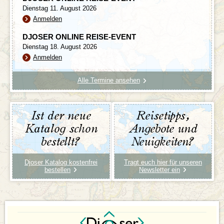
Dienstag 11. August 2026
Anmelden
DJOSER ONLINE REISE-EVENT
Dienstag 18. August 2026
Anmelden
Alle Termine ansehen
Ist der neue
Reisetipps,
Katalog schon
Angebote und
bestellt?
Neuigkeiten?
Djoser Katalog kostenfrei
Tragt euch hier für unseren
bestellen
Newsletter ein