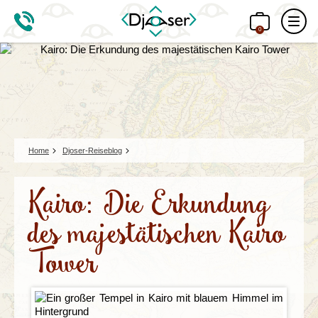
0
Home
Djoser-Reiseblog
Kairo: Die Erkundung
des majestätischen Kairo
Tower