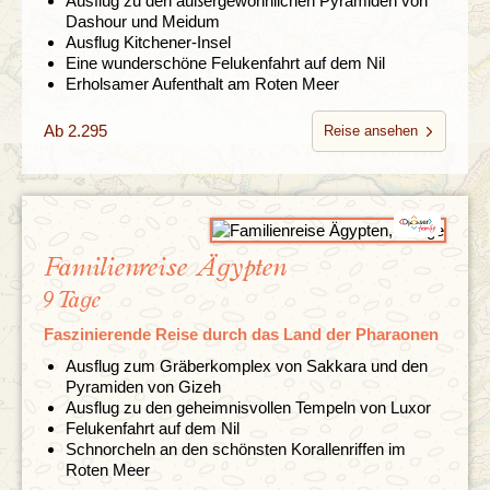
Ausflug zu den außergewöhnlichen Pyramiden von
Dashour und Meidum
Ausflug Kitchener-Insel
Eine wunderschöne Felukenfahrt auf dem Nil
Erholsamer Aufenthalt am Roten Meer
Ab 2.295
Reise ansehen
Familienreise Ägypten
9 Tage
Faszinierende Reise durch das Land der Pharaonen
Ausflug zum Gräberkomplex von Sakkara und den
Pyramiden von Gizeh
Ausflug zu den geheimnisvollen Tempeln von Luxor
Felukenfahrt auf dem Nil
Schnorcheln an den schönsten Korallenriffen im
Roten Meer