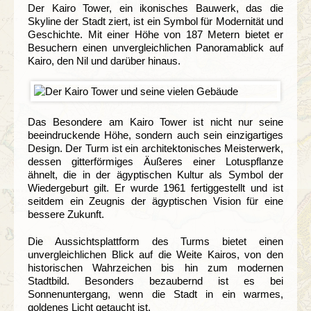
Der Kairo Tower, ein ikonisches Bauwerk, das die
Skyline der Stadt ziert, ist ein Symbol für Modernität und
Geschichte. Mit einer Höhe von 187 Metern bietet er
Besuchern einen unvergleichlichen Panoramablick auf
Kairo, den Nil und darüber hinaus.
Das Besondere am Kairo Tower ist nicht nur seine
beeindruckende Höhe, sondern auch sein einzigartiges
Design. Der Turm ist ein architektonisches Meisterwerk,
dessen gitterförmiges Äußeres einer Lotuspflanze
ähnelt, die in der ägyptischen Kultur als Symbol der
Wiedergeburt gilt. Er wurde 1961 fertiggestellt und ist
seitdem ein Zeugnis der ägyptischen Vision für eine
bessere Zukunft.
Die Aussichtsplattform des Turms bietet einen
unvergleichlichen Blick auf die Weite Kairos, von den
historischen Wahrzeichen bis hin zum modernen
Stadtbild. Besonders bezaubernd ist es bei
Sonnenuntergang, wenn die Stadt in ein warmes,
goldenes Licht getaucht ist.