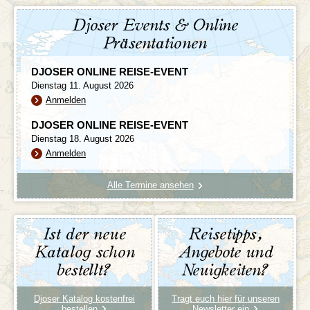
Djoser Events & Online
Präsentationen
DJOSER ONLINE REISE-EVENT
Dienstag 11. August 2026
Anmelden
DJOSER ONLINE REISE-EVENT
Dienstag 18. August 2026
Anmelden
Alle Termine ansehen
Ist der neue
Reisetipps,
Katalog schon
Angebote und
bestellt?
Neuigkeiten?
Djoser Katalog kostenfrei
Tragt euch hier für unseren
bestellen
Newsletter ein