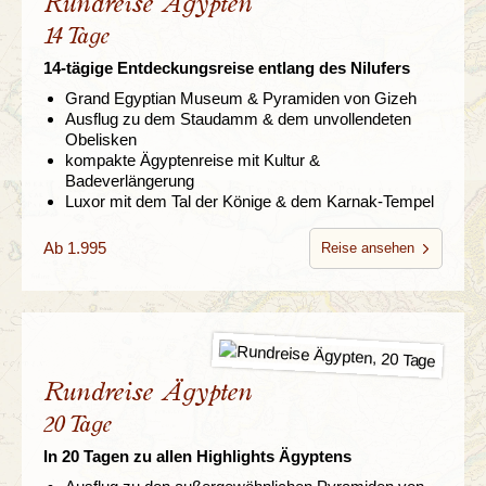
Rundreise Ägypten
14 Tage
14-tägige Entdeckungsreise entlang des Nilufers
Grand Egyptian Museum & Pyramiden von Gizeh
Ausflug zu dem Staudamm & dem unvollendeten
Obelisken
kompakte Ägyptenreise mit Kultur &
Badeverlängerung
Luxor mit dem Tal der Könige & dem Karnak-Tempel
Ab 1.995
Reise ansehen
Rundreise Ägypten
20 Tage
In 20 Tagen zu allen Highlights Ägyptens