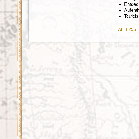
Entdec
Aufent
Teufel
Ab 4.295