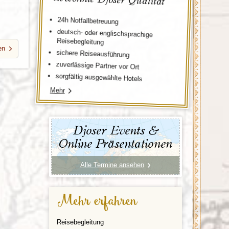
24h Notfallbetreuung
deutsch- oder englischsprachige
Reisebegleitung
en
sichere Reiseausführung
zuverlässige Partner vor Ort
sorgfältig ausgewählte Hotels
Mehr
Djoser Events &
Online Präsentationen
Alle Termine ansehen
Mehr erfahren
Reisebegleitung