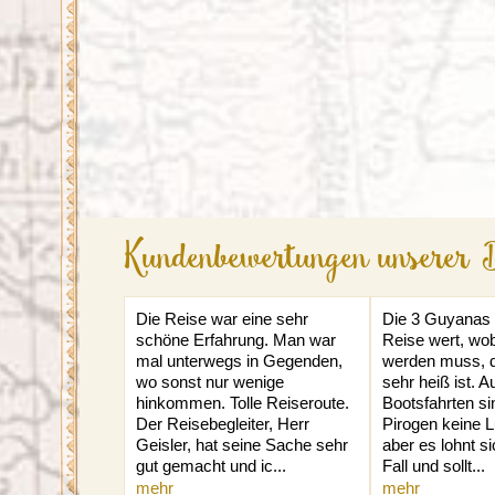
Kundenbewertungen unserer 
Die Reise war eine sehr
Die 3 Guyanas 
schöne Erfahrung. Man war
Reise wert, wo
mal unterwegs in Gegenden,
werden muss, d
wo sonst nur wenige
sehr heiß ist. A
hinkommen. Tolle Reiseroute.
Bootsfahrten si
Der Reisebegleiter, Herr
Pirogen keine L
Geisler, hat seine Sache sehr
aber es lohnt si
gut gemacht und ic...
Fall und sollt...
mehr
mehr