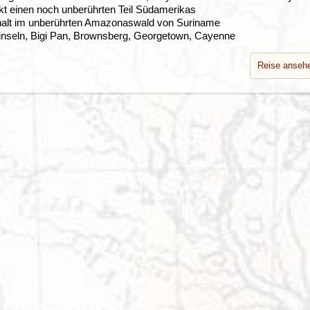
kt einen noch unberührten Teil Südamerikas
halt im unberührten Amazonaswald von Suriname
sinseln, Bigi Pan, Brownsberg, Georgetown, Cayenne
Reise anseh