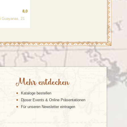
8,0
ei Guayanas, 21
Mehr entdecken
Kataloge bestellen
Djoser Events & Online Präsentationen
Für unseren Newsletter eintragen