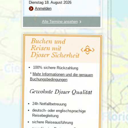
Dienstag 18. August 2026
Anmelden
Alle Termine ansehen
Buchen und
Reisen mit
Djoser Sicherheit
100% sichere Rückzahlung
*
Mehr Informationen und die genauen
Buchungsbedingungen
Gewohnte Djoser Qualität
24h Notfallbetreuung
deutsch- oder englischsprachige
Reisebegleitung
sichere Reiseausführung