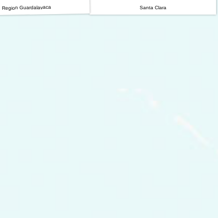
Region Guardalavaca
Santa Clara