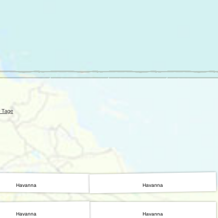
Irland
Island
e
Italien
0 Tage
Havanna
Havanna
Havanna
Havanna