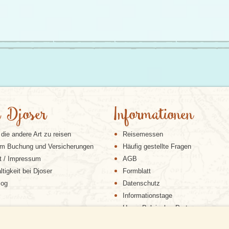
 Djoser
Informationen
 die andere Art zu reisen
Reisemessen
m Buchung und Versicherungen
Häufig gestellte Fragen
t / Impressum
AGB
tigkeit bei Djoser
Formblatt
log
Datenschutz
Informationstage
Unser Belgischer Partner
Unser Niederländischer Partner