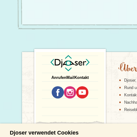
Über
Anrufen
Mail
Kontakt
Djoser,
Rund u
Kontak
Nachhal
Reiseb
Djoser verwendet Cookies