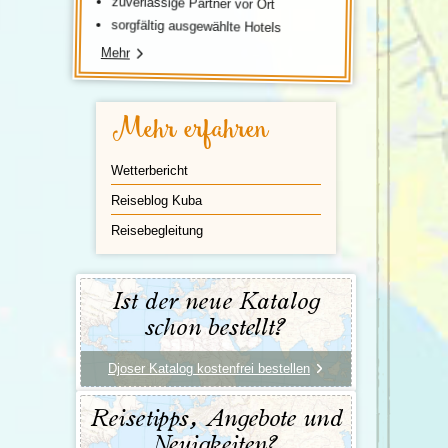
zuverlässige Partner vor Ort
sorgfältig ausgewählte Hotels
Mehr
Mehr erfahren
Wetterbericht
Reiseblog Kuba
Reisebegleitung
Ist der neue Katalog
schon bestellt?
Djoser Katalog kostenfrei bestellen
Reisetipps, Angebote und
Neuigkeiten?