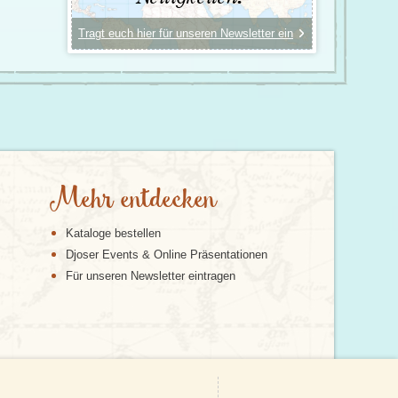
Tragt euch hier für unseren Newsletter ein
Mehr entdecken
Kataloge bestellen
Djoser Events & Online Präsentationen
Für unseren Newsletter eintragen