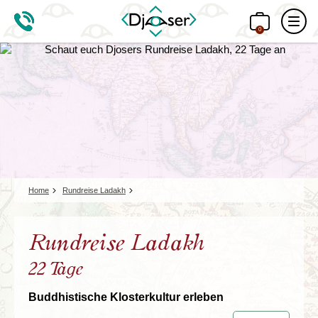
0
Home
Rundreise Ladakh
Rundreise Ladakh
22 Tage
Buddhistische Klosterkultur erleben