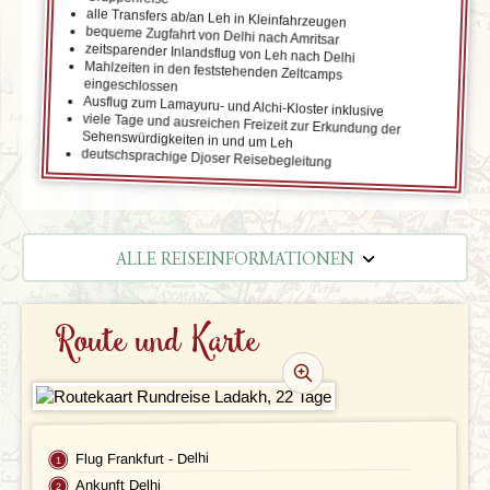
alle Transfers ab/an Leh in Kleinfahrzeugen
bequeme Zugfahrt von Delhi nach Amritsar
zeitsparender Inlandsflug von Leh nach Delhi
Mahlzeiten in den feststehenden Zeltcamps
eingeschlossen
Ausflug zum Lamayuru- und Alchi-Kloster inklusive
viele Tage und ausreichen Freizeit zur Erkundung der
Sehenswürdigkeiten in und um Leh
deutschsprachige Djoser Reisebegleitung
ALLE REISEINFORMATIONEN
REISEVERLAUF
Route und Karte
TERMINE | PREISE
REZENSIONEN
PRAKTISCHE INFOS
Flug Frankfurt - Delhi
Ankunft Delhi