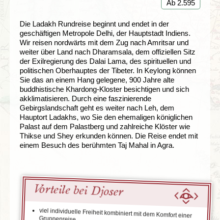
Ab 2.595
Die Ladakh Rundreise beginnt und endet in der
geschäftigen Metropole Delhi, der Hauptstadt Indiens.
Wir reisen nordwärts mit dem Zug nach Amritsar und
weiter über Land nach Dharamsala, dem offiziellen Sitz
der Exilregierung des Dalai Lama, des spirituellen und
politischen Oberhauptes der Tibeter. In Keylong können
Sie das an einem Hang gelegene, 900 Jahre alte
buddhistische Khardong-Kloster besichtigen und sich
akklimatisieren. Durch eine faszinierende
Gebirgslandschaft geht es weiter nach Leh, dem
Hauptort Ladakhs, wo Sie den ehemaligen königlichen
Palast auf dem Palastberg und zahlreiche Klöster wie
Thikse und Shey erkunden können. Die Reise endet mit
einem Besuch des berühmten Taj Mahal in Agra.
Vorteile bei Djoser
viel individuelle Freiheit kombiniert mit dem Komfort einer
Gruppenreise