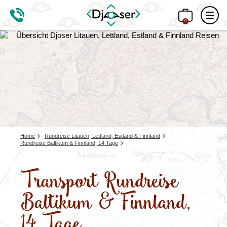
0
Home
Rundreise Litauen, Lettland, Estland & Finnland
Rundreise Baltikum & Finnland, 14 Tage
Transport Rundreise
Baltikum & Finnland,
14 Tage