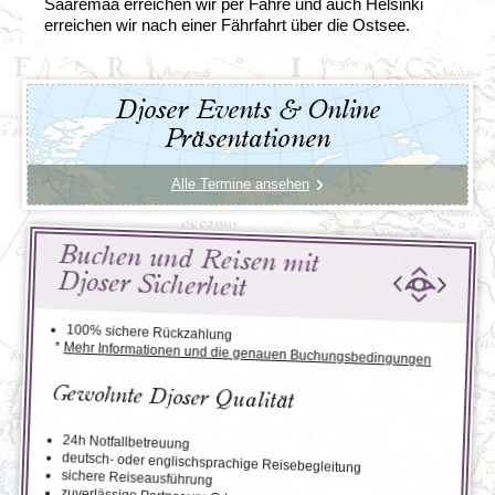
Saaremaa erreichen wir per Fähre und auch Helsinki
erreichen wir nach einer Fährfahrt über die Ostsee.
Djoser Events & Online
Präsentationen
Alle Termine ansehen
Buchen und Reisen mit
Djoser Sicherheit
100% sichere Rückzahlung
*
Mehr Informationen und die genauen Buchungsbedingungen
Gewohnte Djoser Qualität
24h Notfallbetreuung
deutsch- oder englischsprachige Reisebegleitung
sichere Reiseausführung