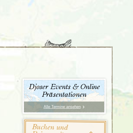
Türkei
Wales
Djoser Events & Online
Präsentationen
Alle Termine ansehen
Buchen und