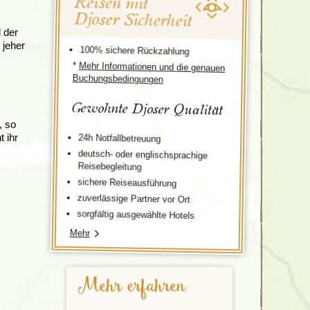
Reisen mit
Djoser Sicherheit
l der
 jeher
100% sichere Rückzahlung
*
Mehr Informationen und die genauen
Buchungsbedingungen
Gewohnte Djoser Qualität
, so
t ihr
24h Notfallbetreuung
deutsch- oder englischsprachige
Reisebegleitung
sichere Reiseausführung
zuverlässige Partner vor Ort
sorgfältig ausgewählte Hotels
Mehr
Mehr erfahren