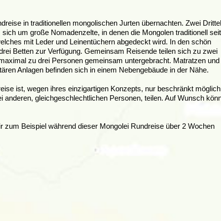
reise in traditionellen mongolischen Jurten übernachten.
Zwei Dritte
 sich um große Nomadenzelte, in denen die Mongolen traditionell seit
welches mit Leder und Leinentüchern abgedeckt wird. In den schön
 drei Betten zur Verfügung. Gemeinsam Reisende teilen sich zu zwei
n maximal zu drei Personen gemeinsam untergebracht. Matratzen und
itären Anlagen befinden sich in einem Nebengebäude in der Nähe.
ise ist, wegen ihres einzigartigen Konzepts, nur beschränkt möglich
wei anderen, gleichgeschlechtlichen Personen, teilen. Auf Wunsch könn
 wir zum Beispiel während dieser Mongolei Rundreise über 2 Wochen