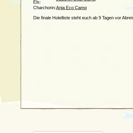
Els:
Charchorin:
Anja Eco Camp
Die finale Hotelliste steht euch ab 9 Tagen vor Abr