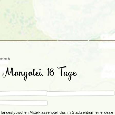
Irland
Island
e
Italien
terkunft
 Mongolei, 16 Tage
 landestypischen Mittelklassehotel, das im Stadtzentrum eine ideale