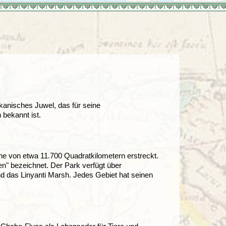
Türkei
Wales
kanisches Juwel, das für seine
bekannt ist.
che von etwa 11.700 Quadratkilometern erstreckt.
n" bezeichnet. Der Park verfügt über
 das Linyanti Marsh. Jedes Gebiet hat seinen