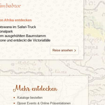
Simbabwe
en Afrika entdecken
otswana im Safari-Truck
onalpark
inem ausgehöhlten Baumstamm
one und entdeckt die Victoriafälle
Reise ansehen
Mehr entdecken
Kataloge bestellen
Djoser Events & Online Präsentationen