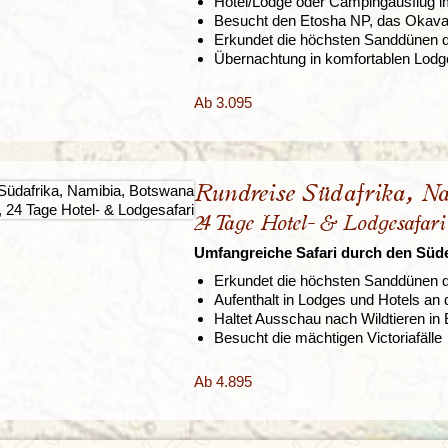
Hotel/Lodge oder Campingausflug i
Besucht den Etosha NP, das Okavang
Erkundet die höchsten Sanddünen d
Übernachtung in komfortablen Lodg
Ab 3.095
Rundreise Südafrika, 
24 Tage Hotel- & Lodgesafari
Umfangreiche Safari durch den Süde
Erkundet die höchsten Sanddünen d
Aufenthalt in Lodges und Hotels an
Haltet Ausschau nach Wildtieren i
Besucht die mächtigen Victoriafälle
Ab 4.895