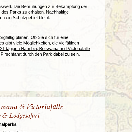
benswert. Die Bemühungen zur Bekämpfung der
lt des Parks zu erhalten. Nachhaltige
n ein Schutzgebiet bleibt.
fältig planen. Ob Sie sich für eine
 gibt viele Möglichkeiten, die vielfältigen
21 tägigen Namibia, Botswana und Victoriafälle
 Pirschfahrt durch den Park dabei zu sein.
wana & Victoriafälle
l- & Lodgesafari
nalparks