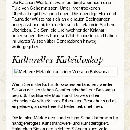
Die Kalahari-Wüste ist zwar rau, birgt aber auch eine
Fülle von Geheimnissen. Unter ihrer trockenen
Oberfläche gibt es noch Leben. Die lebendige Flora und
Fauna der Wüste hat sich an die rauen Bedingungen
angepasst und bietet eine fesselnde Lektion in Sachen
Überleben. Die San, die Ureinwohner der Kalahari,
beherrschen dieses Land seit Jahrhunderten und haben
ihr uraltes Wissen über Generationen hinweg
weitergegeben.
Kulturelles Kaleidoskop
Wenn Sie in die Kultur Botswanas eintauchen, werden
Sie von der herzlichen Gastfreundschaft der Batswana
begrüßt. Traditionelle Musik und Tänze sind ein
lebendiger Ausdruck ihres Erbes, und Besucher sind oft
eingeladen, an den Feierlichkeiten teilzunehmen.
Die lokalen Märkte des Landes sind Schatzkammern für
handgefertigtes Kunsthandwerk und Kunstfertigkeit.
Entdecken Sie an den belebten Ständen kunstvolle