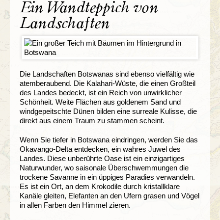
Ein Wandteppich von
Landschaften
Die Landschaften Botswanas sind ebenso vielfältig wie
atemberaubend. Die Kalahari-Wüste, die einen Großteil
des Landes bedeckt, ist ein Reich von unwirklicher
Schönheit. Weite Flächen aus goldenem Sand und
windgepeitschte Dünen bilden eine surreale Kulisse, die
direkt aus einem Traum zu stammen scheint.
Wenn Sie tiefer in Botswana eindringen, werden Sie das
Okavango-Delta entdecken, ein wahres Juwel des
Landes. Diese unberührte Oase ist ein einzigartiges
Naturwunder, wo saisonale Überschwemmungen die
trockene Savanne in ein üppiges Paradies verwandeln.
Es ist ein Ort, an dem Krokodile durch kristallklare
Kanäle gleiten, Elefanten an den Ufern grasen und Vögel
in allen Farben den Himmel zieren.