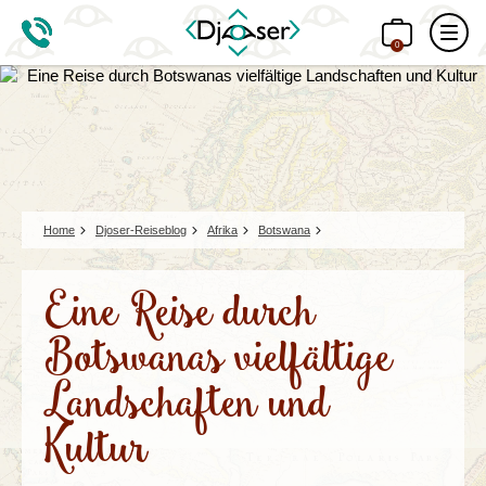
0
Home
Djoser-Reiseblog
Afrika
Botswana
Eine Reise durch
Botswanas vielfältige
Landschaften und
Kultur