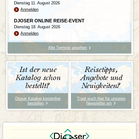
Dienstag 11. August 2026
Anmelden
DJOSER ONLINE REISE-EVENT
Dienstag 18. August 2026
Anmelden
Alle Termine ansehen
Ist der neue
Reisetipps,
Katalog schon
Angebote und
bestellt?
Neuigkeiten?
Djoser Katalog kostenfrei
Tragt euch hier für unseren
bestellen
Newsletter ein