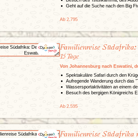
Geht auf die Suche nach den Big Fiv
Ab 2.795
Familienreise Südafrika
15 Tage
Von Johannesburg nach Eswatini, d
Spektakuläre Safari durch den Krü
Aufregende Wanderung durch das "T
Wassersportaktivitäten an einem der
Besuch des bergigen Königreichs E
Ab 2.595
Familienreise Südafrika