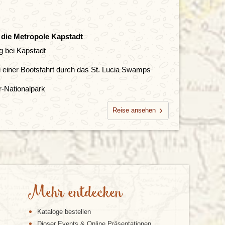
 die Metropole Kapstadt
g bei Kapstadt
 einer Bootsfahrt durch das St. Lucia Swamps
-Nationalpark
Reise ansehen
Mehr entdecken
Kataloge bestellen
Djoser Events & Online Präsentationen