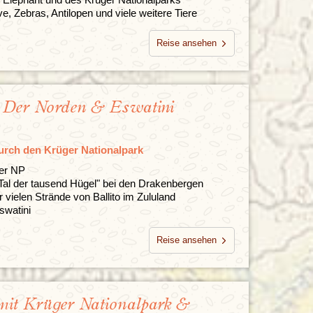
e, Zebras, Antilopen und viele weitere Tiere
Reise ansehen
: Der Norden & Eswatini
urch den Krüger Nationalpark
ger NP
al der tausend Hügel" bei den Drakenbergen
 vielen Strände von Ballito im Zululand
swatini
Reise ansehen
 mit Krüger Nationalpark &