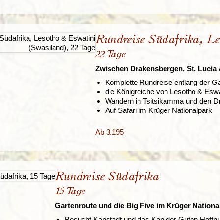
Rundreise Südafrika, L
22 Tage
Zwischen Drakensbergen, St. Lucia 
Komplette Rundreise entlang der G
die Königreiche von Lesotho & Eswa
Wandern in Tsitsikamma und den D
Auf Safari im Krüger Nationalpark
Ab 3.195
Rundreise Südafrika
15 Tage
Gartenroute und die Big Five im Krüger Nationa
Besucht Kapstadt und das Kap der Guten Hoffn