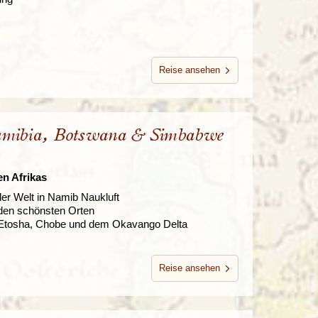
Reise ansehen
Namibia, Botswana & Simbabwe
n Afrikas
er Welt in Namib Naukluft
 den schönsten Orten
n Etosha, Chobe und dem Okavango Delta
Reise ansehen