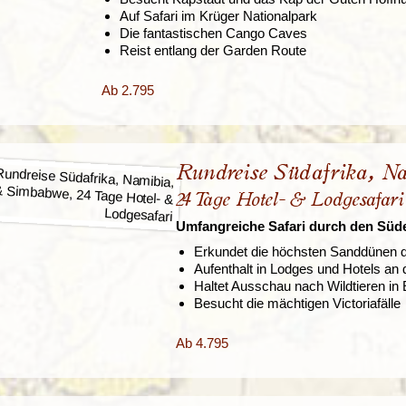
Auf Safari im Krüger Nationalpark
Die fantastischen Cango Caves
Reist entlang der Garden Route
Ab 2.795
Rundreise Südafrika, 
24 Tage Hotel- & Lodgesafari
Umfangreiche Safari durch den Süde
Erkundet die höchsten Sanddünen d
Aufenthalt in Lodges und Hotels an
Haltet Ausschau nach Wildtieren i
Besucht die mächtigen Victoriafälle
Ab 4.795