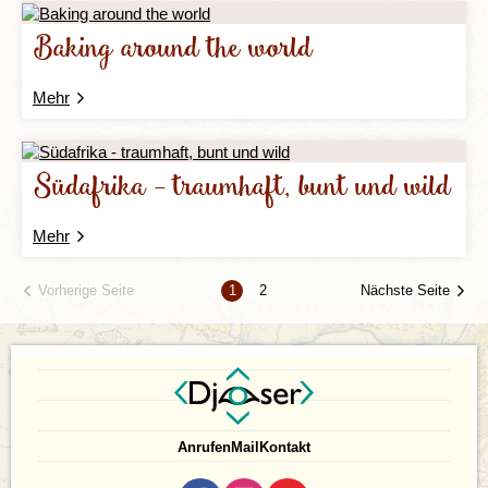
Baking around the world
Mehr
Südafrika - traumhaft, bunt und wild
Mehr
Vorherige Seite
Nächste Seite
1
2
Anrufen
Mail
Kontakt