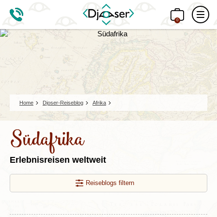
0
Home
Djoser-Reiseblog
Afrika
Südafrika
Erlebnisreisen weltweit
Reiseblogs filtern