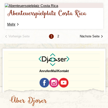
Abenteuerspielplatz Costa Rica
Mehr
Vorherige Seite
Nächste Seite
1
2
Anrufen
Mail
Kontakt
Über Djoser