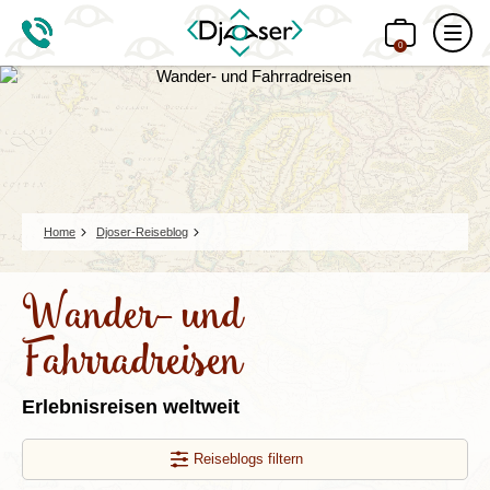
0
Home
Djoser-Reiseblog
Wander- und
Fahrradreisen
Erlebnisreisen weltweit
Reiseblogs filtern