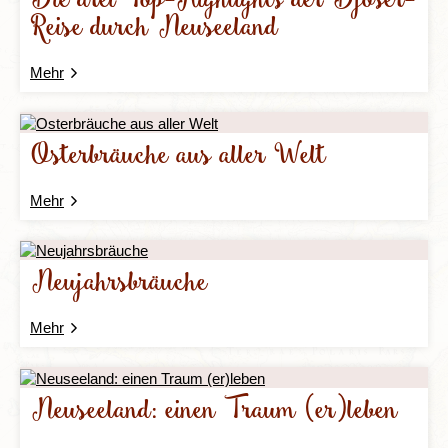
Die drei Top-Highlights der Djoser-
Reise durch Neuseeland
Mehr
Osterbräuche aus aller Welt
Mehr
Neujahrsbräuche
Mehr
Neuseeland: einen Traum (er)leben