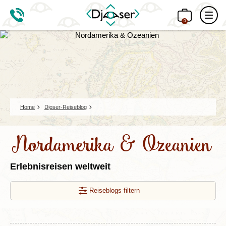
0
Home
Djoser-Reiseblog
Nordamerika & Ozeanien
Erlebnisreisen weltweit
Reiseblogs filtern