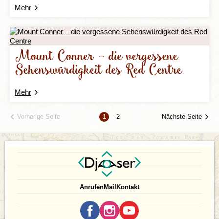
Mehr
Mount Conner – die vergessene
Sehenswürdigkeit des Red Centre
Mehr
Vorherige Seite
Nächste Seite
1
2
Anrufen
Mail
Kontakt