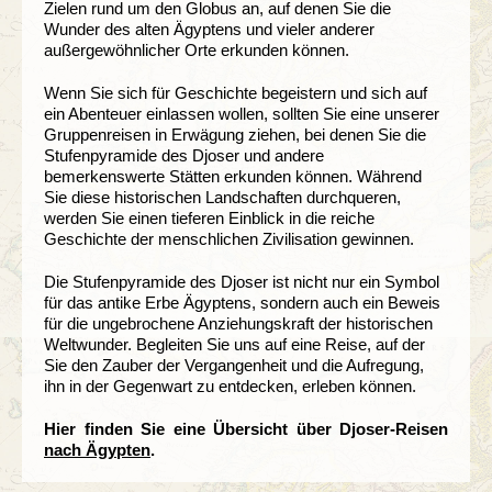
Zielen rund um den Globus an, auf denen Sie die
Wunder des alten Ägyptens und vieler anderer
außergewöhnlicher Orte erkunden können.
Wenn Sie sich für Geschichte begeistern und sich auf
ein Abenteuer einlassen wollen, sollten Sie eine unserer
Gruppenreisen in Erwägung ziehen, bei denen Sie die
Stufenpyramide des Djoser und andere
bemerkenswerte Stätten erkunden können. Während
Sie diese historischen Landschaften durchqueren,
werden Sie einen tieferen Einblick in die reiche
Geschichte der menschlichen Zivilisation gewinnen.
Die Stufenpyramide des Djoser ist nicht nur ein Symbol
für das antike Erbe Ägyptens, sondern auch ein Beweis
für die ungebrochene Anziehungskraft der historischen
Weltwunder. Begleiten Sie uns auf eine Reise, auf der
Sie den Zauber der Vergangenheit und die Aufregung,
ihn in der Gegenwart zu entdecken, erleben können.
Hier finden Sie eine Übersicht über Djoser-Reisen
nach Ägypten
.