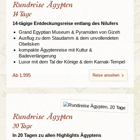
Rundreise Ägypten
14 Tage
14-tägige Entdeckungsreise entlang des Nilufers
Grand Egyptian Museum & Pyramiden von Gizeh
Ausflug zu dem Staudamm & dem unvollendeten
Obelisken
kompakte Ägyptenreise mit Kultur &
Badeverlängerung
Luxor mit dem Tal der Könige & dem Karnak-Tempel
Ab 1.995
Reise ansehen
Rundreise Ägypten
20 Tage
In 20 Tagen zu allen Highlights Ägyptens