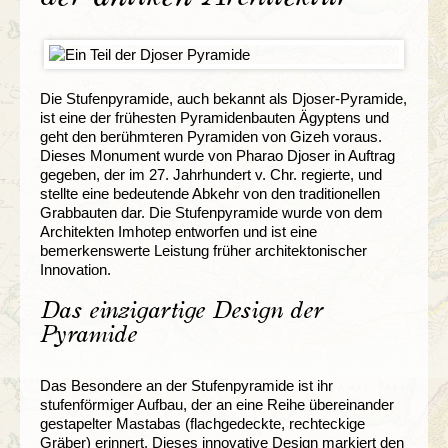
Die Stufenpyramide, auch bekannt als Djoser-Pyramide,
ist eine der frühesten Pyramidenbauten Ägyptens und
geht den berühmteren Pyramiden von Gizeh voraus.
Dieses Monument wurde von Pharao Djoser in Auftrag
gegeben, der im 27. Jahrhundert v. Chr. regierte, und
stellte eine bedeutende Abkehr von den traditionellen
Grabbauten dar. Die Stufenpyramide wurde von dem
Architekten Imhotep entworfen und ist eine
bemerkenswerte Leistung früher architektonischer
Innovation.
Das einzigartige Design der
Pyramide
Das Besondere an der Stufenpyramide ist ihr
stufenförmiger Aufbau, der an eine Reihe übereinander
gestapelter Mastabas (flachgedeckte, rechteckige
Gräber) erinnert. Dieses innovative Design markiert den