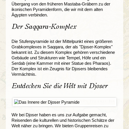
Übergang von den früheren Mastaba-Gräbern zu der
ikonischen Pyramidenform, die wir mit dem alten
Ägypten verbinden.
Der Saqqara-Komplex
Die Stufenpyramide ist der Mittelpunkt eines größeren
Grabkomplexes in Saqqara, der als "Djoser-Komplex"
bekannt ist. Zu diesem Komplex gehören verschiedene
Gebäude und Strukturen wie Tempel, Höfe und ein
Serdab (eine Kammer mit einer Statue des Pharaos).
Der Komplex ist ein Zeugnis für Djosers bleibendes
Vermächtnis.
Entdecken Sie die Welt mit Djoser
Wir bei Djoser haben es uns zur Aufgabe gemacht,
Reisenden die kulturellen und historischen Schätze der
Welt näher zu bringen. Wir bieten Gruppenreisen zu