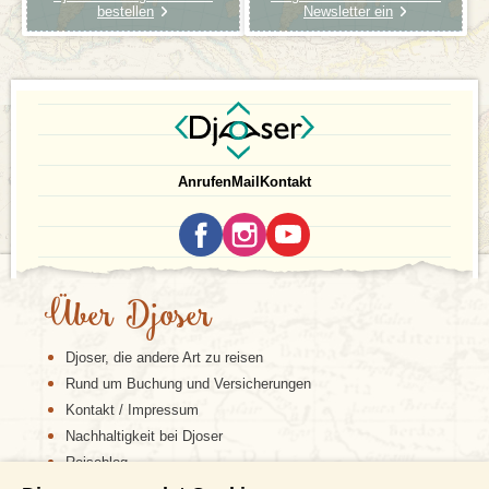
bestellen
Newsletter ein
Anrufen
Mail
Kontakt
Über Djoser
Djoser, die andere Art zu reisen
Rund um Buchung und Versicherungen
Kontakt / Impressum
Nachhaltigkeit bei Djoser
Reiseblog