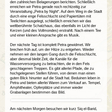
den zahlreichen Belagerungen berichten. Schließlich
erreichen wir Petra gerade noch rechtzeitig zur
Veranstaltung „Petra by Night“. Auf dem Weg in die Stadt
durch eine enge Felsschlucht sind Papiertüten mit
Teelichten ausgelegt, schließlich erreichen wir das
weltberühmte Schatzhaus, das ebenfalls im Licht der
Kerzen (und des Vollmondes) erstrahlt. Nach einem Tee
und einer kleinen Ansprache gibt es Musik.
Der nächste Tag ist komplett Petra gewidmet. Wir
brechen früh auf, um der Hitze zu entgehen. Wieder
nehmen wir den langen Gang durch die Felsschlucht,
aber diesmal bleibt Zeit, die Kanäle für die
Wasserversorgung zu betrachten, die in den Fels
geschlagenen Treppen. Es gibt allerlei Pfade, die zu
hochgelegenen Stellen führen, von denen man einen
guten Blick hinunter auf die Stadt hat. Beduinen leben in
Petra und bieten allerlei Waren zum Verkauf an. Tempel,
Amphitheater, Opferplätze und immer wieder
Grabanlagen bestimmen das Bild.
Am nächsten Morgen besuchen wir kurz Siq el-Barid,