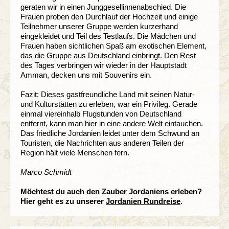
geraten wir in einen Junggesellinnenabschied. Die
Frauen proben den Durchlauf der Hochzeit und einige
Teilnehmer unserer Gruppe werden kurzerhand
eingekleidet und Teil des Testlaufs. Die Mädchen und
Frauen haben sichtlichen Spaß am exotischen Element,
das die Gruppe aus Deutschland einbringt. Den Rest
des Tages verbringen wir wieder in der Hauptstadt
Amman, decken uns mit Souvenirs ein.
Fazit: Dieses gastfreundliche Land mit seinen Natur-
und Kulturstätten zu erleben, war ein Privileg. Gerade
einmal viereinhalb Flugstunden von Deutschland
entfernt, kann man hier in eine andere Welt eintauchen.
Das friedliche Jordanien leidet unter dem Schwund an
Touristen, die Nachrichten aus anderen Teilen der
Region hält viele Menschen fern.
Marco Schmidt
Möchtest du auch den Zauber Jordaniens erleben?
Hier geht es zu unserer
Jordanien Rundreise
.