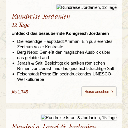
Rundreise Jordanien
12 Tage
Entdeckt das bezaubernde Königreich Jordanien
Die lebendige Hauptstadt Amman: Ein pulsierendes
Zentrum voller Kontraste
Berg Nebo: Genießt den magischen Ausblick über
das gelobte Land
Jerash & Salt: Besichtigt die antiken römischen
Ruinen von Jerash und das geschichtsträchtige Salt
Felsenstadt Petra: Ein beeindruckendes UNESCO-
Weltkulturerbe
Ab 1.745
Reise ansehen
Rundreise Israel & Jordanien