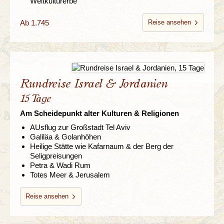
Weltkulturerbe
Ab 1.745
Reise ansehen
Rundreise Israel & Jordanien
15 Tage
Am Scheidepunkt alter Kulturen & Religionen
AUsflug zur Großstadt Tel Aviv
Galiläa & Golanhöhen
Heilige Stätte wie Kafarnaum & der Berg der
Seligpreisungen
Petra & Wadi Rum
Totes Meer & Jerusalem
Reise ansehen