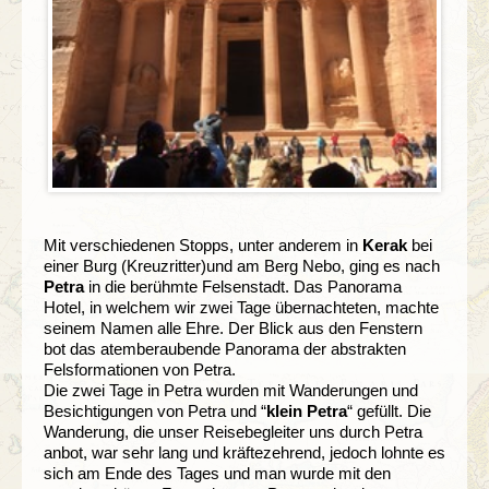
Mit verschiedenen Stopps, unter anderem in
Kerak
bei
einer Burg (Kreuzritter)und am Berg Nebo, ging es nach
Petra
in die berühmte Felsenstadt. Das Panorama
Hotel, in welchem wir zwei Tage übernachteten, machte
seinem Namen alle Ehre. Der Blick aus den Fenstern
bot das atemberaubende Panorama der abstrakten
Felsformationen von Petra.
Die zwei Tage in Petra wurden mit Wanderungen und
Besichtigungen von Petra und “
klein Petra
“ gefüllt. Die
Wanderung, die unser Reisebegleiter uns durch Petra
anbot, war sehr lang und kräftezehrend, jedoch lohnte es
sich am Ende des Tages und man wurde mit den