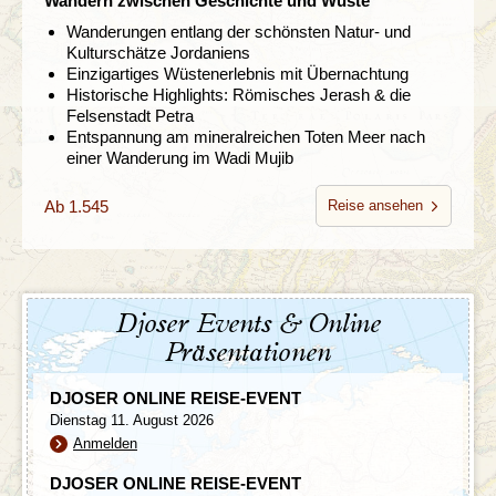
Wandern zwischen Geschichte und Wüste
Wanderungen entlang der schönsten Natur- und
Kulturschätze Jordaniens
Einzigartiges Wüstenerlebnis mit Übernachtung
Historische Highlights: Römisches Jerash & die
Felsenstadt Petra
Entspannung am mineralreichen Toten Meer nach
einer Wanderung im Wadi Mujib
Ab 1.545
Reise ansehen
Djoser Events & Online
Präsentationen
DJOSER ONLINE REISE-EVENT
Dienstag 11. August 2026
Anmelden
DJOSER ONLINE REISE-EVENT