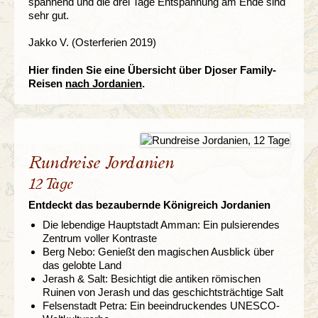
spannend und die drei Tage Entspannung am Ende sind
sehr gut.
Jakko V. (Osterferien 2019)
Hier finden Sie eine Übersicht über Djoser Family-
Reisen
nach Jordanien
.
Rundreise Jordanien
12 Tage
Entdeckt das bezaubernde Königreich Jordanien
Die lebendige Hauptstadt Amman: Ein pulsierendes
Zentrum voller Kontraste
Berg Nebo: Genießt den magischen Ausblick über
das gelobte Land
Jerash & Salt: Besichtigt die antiken römischen
Ruinen von Jerash und das geschichtsträchtige Salt
Felsenstadt Petra: Ein beeindruckendes UNESCO-