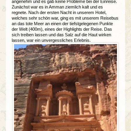
angenehm und es gab keine Probleme bei der Einreise.
Zunächst war es in Amman ziemlich kalt und es
regnete. Nach der ersten Nacht in unserem Hotel,
welches sehr schön war, ging es mit unserem Reisebus
an das tote Meer an einen der tiefstgelegenen Punkte
der Welt (400m), eines der Highlights der Reise. Das
sich treiben lassen und das Salz auf die Haut wirken
lassen, war ein unvergessliches Erlebnis.