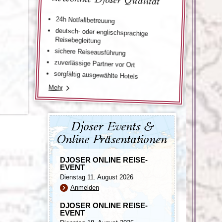
24h Notfallbetreuung
deutsch- oder englischsprachige
Reisebegleitung
sichere Reiseausführung
zuverlässige Partner vor Ort
sorgfältig ausgewählte Hotels
Mehr
Djoser Events &
Online Präsentationen
DJOSER ONLINE REISE-
EVENT
Dienstag 11. August 2026
Anmelden
DJOSER ONLINE REISE-
EVENT