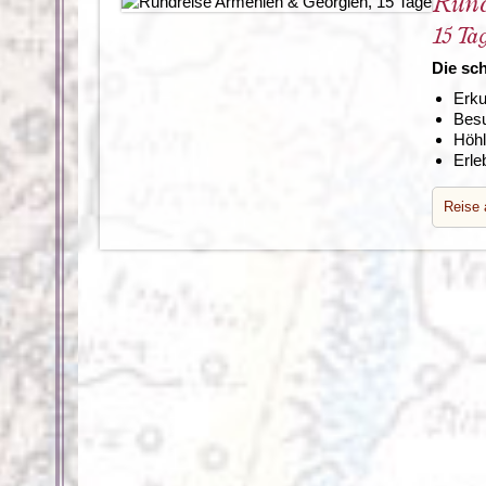
Rund
15 Ta
Die sc
Erku
Besu
Höhl
Erle
Reise