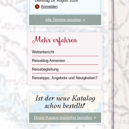
Dienstag 18. August 2026
Anmelden
Alle Termine ansehen
Mehr erfahren
Wetterbericht
Reiseblog Armenien
Reisebegleitung
Reisetipps, Angebote und Neuigkeiten?
Ist der neue Katalog
schon bestellt?
Djoser Katalog kostenfrei bestellen