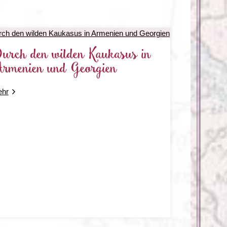
urch den wilden Kaukasus in
rmenien und Georgien
hr