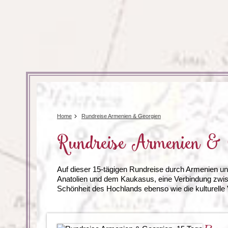
Tansania
Mexiko
Uganda
Peru
Surinam
Home
Rundreise Armenien & Georgien
Rundreise Armenien & 
Auf dieser 15-tägigen Rundreise durch Armenien un
Anatolien und dem Kaukasus, eine Verbindung zwisc
Schönheit des Hochlands ebenso wie die kulturelle V