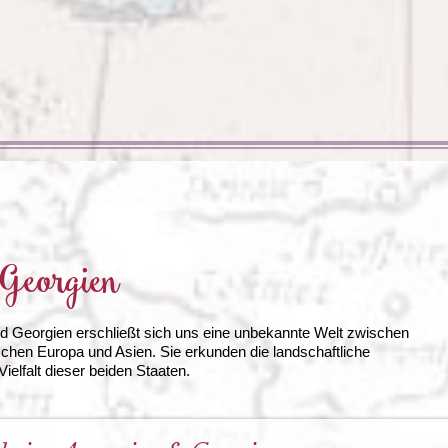
Irland
Island
e
Italien
Georgien
d Georgien erschließt sich uns eine unbekannte Welt zwischen
hen Europa und Asien. Sie erkunden die landschaftliche
ielfalt dieser beiden Staaten.