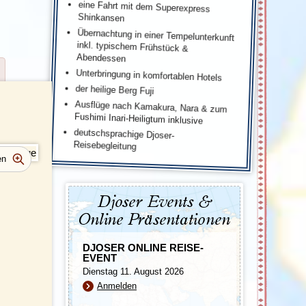
eine Fahrt mit dem Superexpress
Shinkansen
Übernachtung in einer Tempelunterkunft
inkl. typischem Frühstück &
Abendessen
Unterbringung in komfortablen Hotels
der heilige Berg Fuji
Ausflüge nach Kamakura, Nara & zum
Fushimi Inari-Heiligtum inklusive
deutschsprachige Djoser-
Reisebegleitung
Djoser Events &
Online Präsentationen
DJOSER ONLINE REISE-
EVENT
Dienstag 11. August 2026
Anmelden