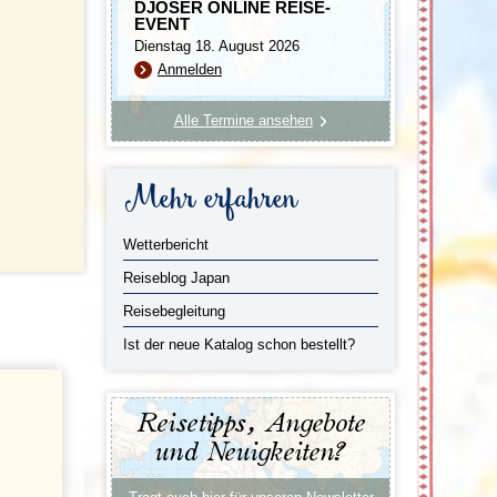
DJOSER ONLINE REISE-
EVENT
Dienstag 18. August 2026
Anmelden
Alle Termine ansehen
Mehr erfahren
Wetterbericht
Reiseblog Japan
Reisebegleitung
Ist der neue Katalog schon bestellt?
Reisetipps, Angebote
und Neuigkeiten?