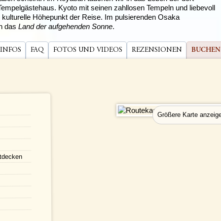
empelgästehaus. Kyoto mit seinen zahllosen Tempeln und liebevoll
r kulturelle Höhepunkt der Reise. Im pulsierenden Osaka
ch das
Land der aufgehenden Sonne
.
 INFOS
FAQ
FOTOS UND VIDEOS
REZENSIONEN
BUCHEN
ntdecken