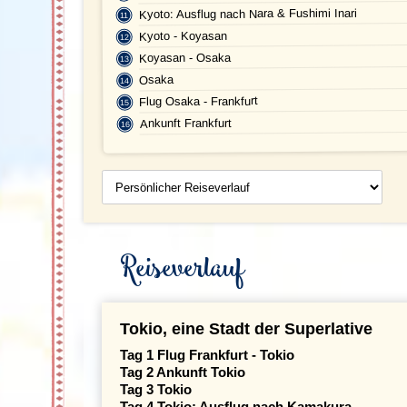
Kyoto: Ausflug nach Nara & Fushimi Inari
Kyoto - Koyasan
Koyasan - Osaka
Osaka
Flug Osaka - Frankfurt
Ankunft Frankfurt
Persönlicher
Reiseverlauf
Reiseverlauf
Tokio, eine Stadt der Superlative
Tag 1 Flug Frankfurt - Tokio
Tag 2 Ankunft Tokio
Tag 3 Tokio
Tag 4 Tokio: Ausflug nach Kamakura