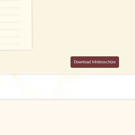
Download Infobroschüre