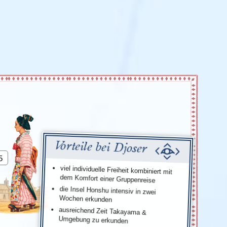
Türkei
Wales
Vorteile bei Djoser
5
viel individuelle Freiheit kombiniert mit
dem Komfort einer Gruppenreise
die Insel Honshu intensiv in zwei
Wochen erkunden
ausreichend Zeit Takayama &
Umgebung zu erkunden