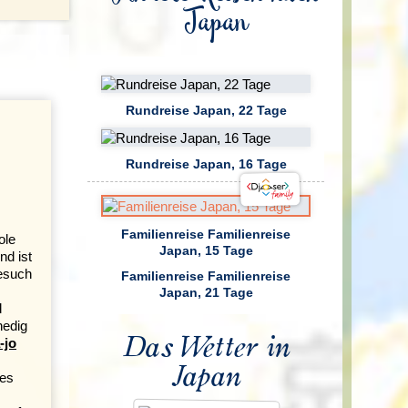
Japan
Rundreise Japan, 22 Tage
Rundreise Japan, 16 Tage
Familienreise Familienreise
ole
Japan, 15 Tage
nd ist
Besuch
Familienreise Familienreise
Japan, 21 Tage
d
nedig
Das Wetter in
-jo
Japan
des