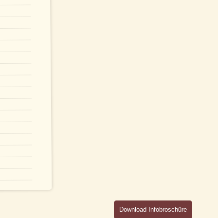
Download Infobroschüre