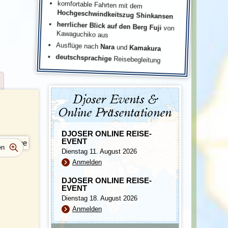
komfortable Fahrten mit dem
Hochgeschwindkeitszug Shinkansen
herrlicher Blick auf den Berg Fuji
von
Kawaguchiko aus
Ausflüge nach
Nara
und
Kamakura
deutschsprachige
Reisebegleitung
Djoser Events &
Online Präsentationen
DJOSER ONLINE REISE-
EVENT
Dienstag 11. August 2026
Anmelden
DJOSER ONLINE REISE-
EVENT
Dienstag 18. August 2026
Anmelden