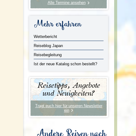
Alle Termine ansehen
Mehr erfahren
Wetterbericht
Reiseblog Japan
Reisebegleitung
Ist der neue Katalog schon bestellt?
Reisetipps, Angebote
und Neuigkeiten?
Tragt euch hier für unseren Newsletter
ein
Andere Reisen nach